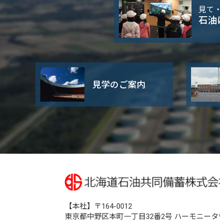
見て
石油
見学のご案内
【本社】〒164-0012
東京都中野区本町一丁目32番2号 ハーモニータ