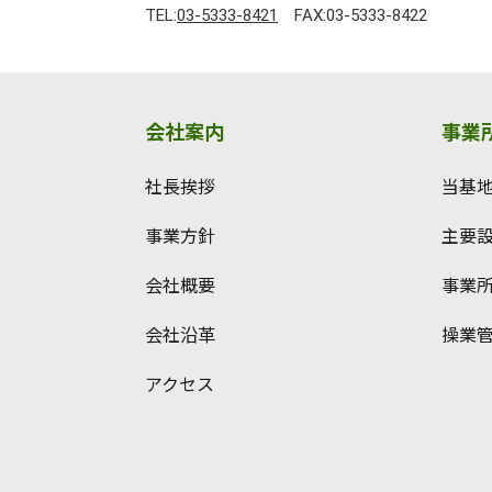
TEL:
03-5333-8421
FAX:03-5333-8422
会社案内
事業
社長挨拶
当基
事業方針
主要
会社概要
事業
会社沿革
操業
アクセス