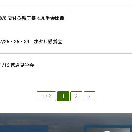
8/8 夏休み親子基地見学会開催
7/25・26・29 ホタル観賞会
1/16 家族見学会
1 / 2
1
2
»