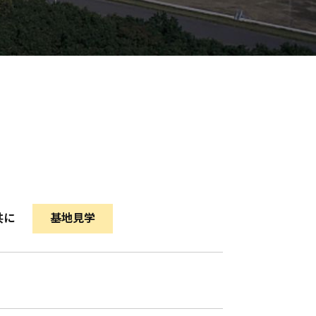
共に
基地見学