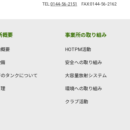
TEL:
0144-56-2151
FAX:0144-56-2162
所概要
事業所の取り組み
地概要
HOTPM活動
設備
安全への取り組み
所のタンクについて
大容量放射システム
管理
環境への取り組み
クラブ活動