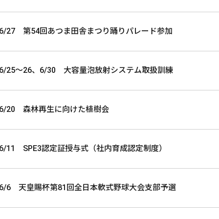
6/27 第54回あつま田舎まつり踊りパレード参加
6/25～26、6/30 大容量泡放射システム取扱訓練
6/20 森林再生に向けた植樹会
6/11 SPE3認定証授与式（社内育成認定制度）
6/6 天皇賜杯第81回全日本軟式野球大会支部予選