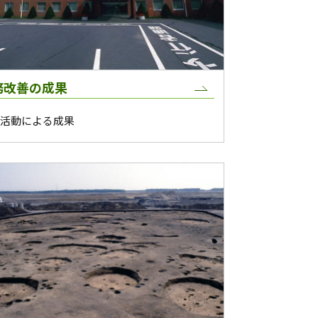
務改善の成果
M活動による成果