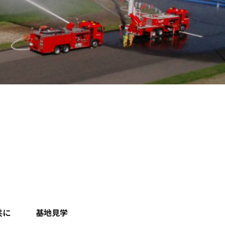
を通して自然と共存
共に
基地見学