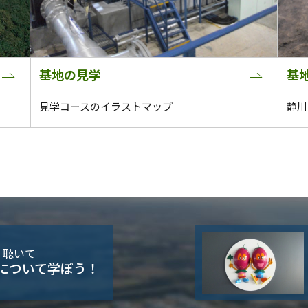
基地の見学
基
見学コースのイラストマップ
静川
・聴いて
について学ぼう！