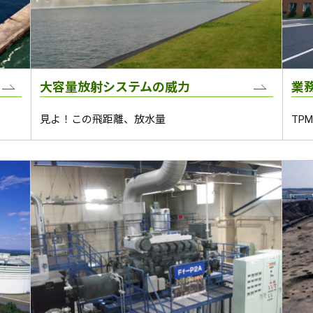
大容量放射システムの威力
業
見よ！この飛距離、放水量
TP