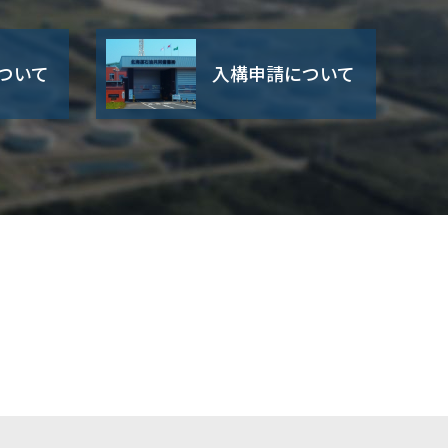
ついて
入構申請について