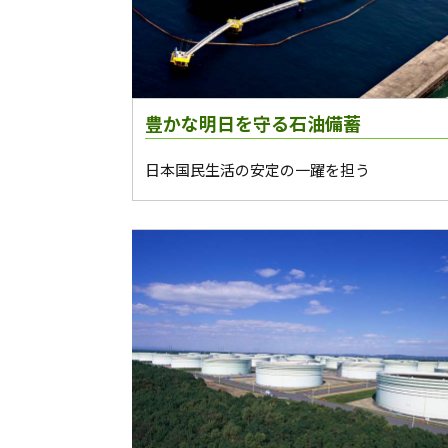
豊かな明日を守る石油備蓄
日本国民生活の安定の一躍を担う