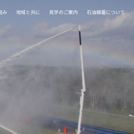
組み
地域と共に
見学のご案内
石油備蓄について
日を守る石油備蓄