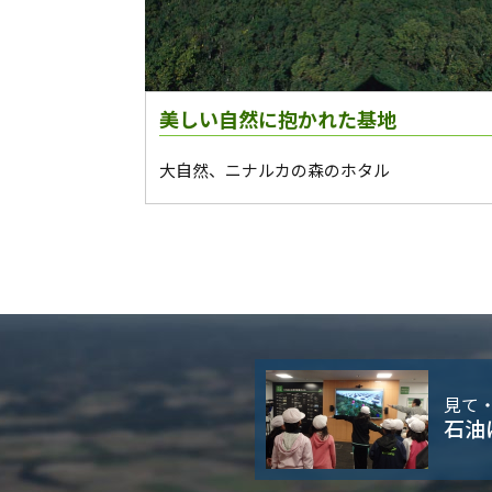
美しい自然に抱かれた基地
大自然、ニナルカの森のホタル
見て
石油