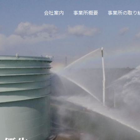
会社案内
事業所概要
事業所の取り
豊かな明