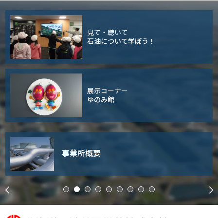
見て・聴いて
石油について学ぼう！
展示コーナー
ゆのみ館
事業所概要