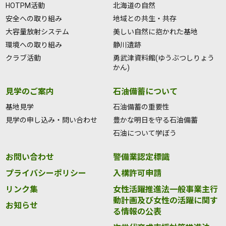
HOTPM活動
北海道の自然
安全への取り組み
地域との共生・共存
大容量放射システム
美しい自然に抱かれた基地
環境への取り組み
静川遺跡
クラブ活動
勇武津資料館(ゆうぶつしりょう
かん)
見学のご案内
石油備蓄について
基地見学
石油備蓄の重要性
見学の申し込み・問い合わせ
豊かな明日を守る石油備蓄
石油について学ぼう
お問い合わせ
警備業認定標識
プライバシーポリシー
入構許可申請
リンク集
女性活躍推進法一般事業主行
動計画及び女性の活躍に関す
お知らせ
る情報の公表