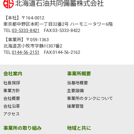
【本社】〒164-0012
東京都中野区本町一丁目32番2号 ハーモニータワー6階
TEL:
03-5333-8421
FAX:03-5333-8422
【事業所】〒059-1363
北海道苫小牧市字静川307番2
TEL:
0144-56-2151
FAX:0144-56-2162
会社案内
事業所概要
社長挨拶
当基地概要
事業方針
主要設備
会社概要
事業所のタンクについて
会社沿革
操業管理
アクセス
事業所の取り組み
地域と共に