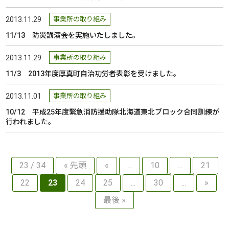
2013.11.29
事業所の取り組み
11/13 防災講演会を実施いたしました。
2013.11.29
事業所の取り組み
11/3 2013年度厚真町自治功労者表彰を受けました。
2013.11.01
事業所の取り組み
10/12 平成25年度緊急消防援助隊北海道東北ブロック合同訓練が
行われました。
23 / 34
« 先頭
«
...
10
...
21
22
23
24
25
...
30
...
»
最後 »