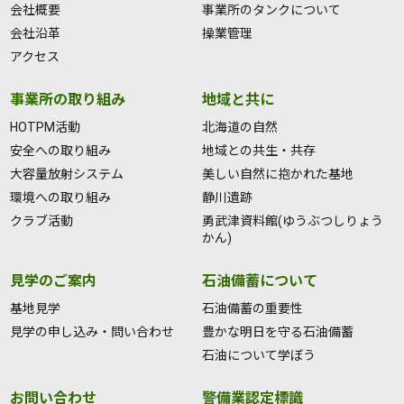
会社概要
事業所のタンクについて
会社沿革
操業管理
アクセス
事業所の取り組み
地域と共に
HOTPM活動
北海道の自然
安全への取り組み
地域との共生・共存
大容量放射システム
美しい自然に抱かれた基地
環境への取り組み
静川遺跡
クラブ活動
勇武津資料館(ゆうぶつしりょう
かん)
見学のご案内
石油備蓄について
基地見学
石油備蓄の重要性
見学の申し込み・問い合わせ
豊かな明日を守る石油備蓄
石油について学ぼう
お問い合わせ
警備業認定標識