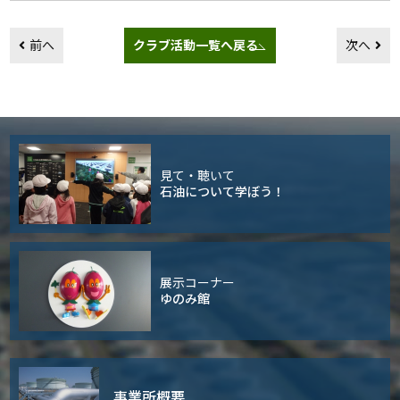
前へ
クラブ活動一覧へ戻る
次へ
見て・聴いて
石油について学ぼう！
展示コーナー
ゆのみ館
事業所概要