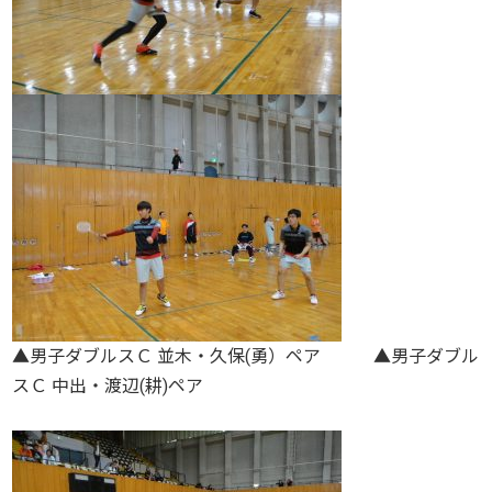
▲男子ダブルスＣ 並木・久保(勇）ペア ▲男子ダブル
スＣ 中出・渡辺(耕)ペア