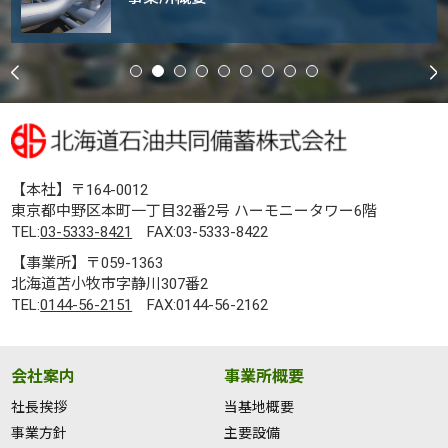
【本社】〒164-0012
東京都中野区本町一丁目32番2号 ハーモニータワー6階
TEL:
03-5333-8421
FAX:03-5333-8422
【事業所】〒059-1363
北海道苫小牧市字静川307番2
TEL:
0144-56-2151
FAX:0144-56-2162
会社案内
事業所概要
社長挨拶
当基地概要
事業方針
主要設備