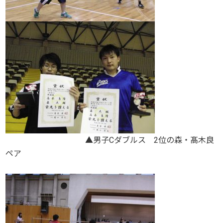
▲男子Cダブルス 2位の森・髙木良
ペア