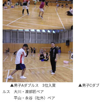
▲男子Aダブルス 3位入賞 ▲男子Cダブ
ルス 大川・渡部匠ペア
平山・永谷（社外）ペア