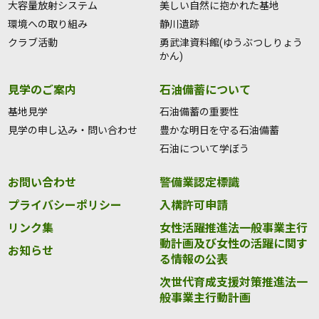
大容量放射システム
美しい自然に抱かれた基地
環境への取り組み
静川遺跡
クラブ活動
勇武津資料館(ゆうぶつしりょう
かん)
見学のご案内
石油備蓄について
基地見学
石油備蓄の重要性
見学の申し込み・問い合わせ
豊かな明日を守る石油備蓄
石油について学ぼう
お問い合わせ
警備業認定標識
プライバシーポリシー
入構許可申請
リンク集
女性活躍推進法一般事業主行
動計画及び女性の活躍に関す
お知らせ
る情報の公表
次世代育成支援対策推進法一
般事業主行動計画