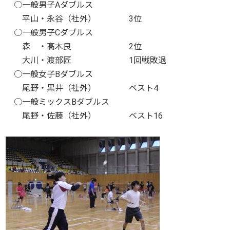
○一般男子Aダブルス
平山・永谷（社外） 3位
○一般男子Cダブルス
森 ・髙木良 2位
大川・渡部匠 1回戦敗退
○一般女子Bダブルス
尾野・黒井（社外） ベスト4
○一般ミックスBダブルス
尾野・佐藤（社外） ベスト16