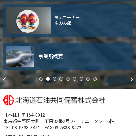
展示コーナー
ゆのみ館
事業所概要
【本社】〒164-0012
東京都中野区本町一丁目32番2号 ハーモニータワー6階
TEL:
03-5333-8421
FAX:03-5333-8422