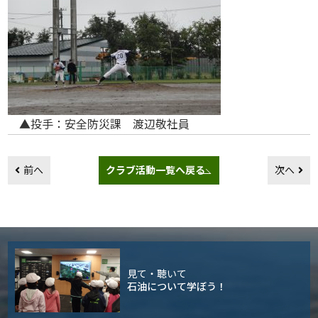
▲投手：安全防災課 渡辺敬社員
前へ
クラブ活動一覧へ戻る
次へ
見て・聴いて
石油について学ぼう！