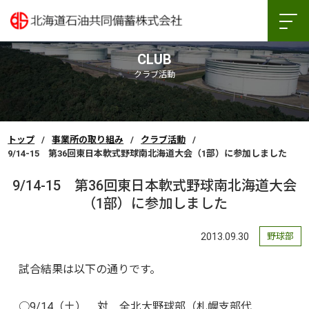
CLUB
クラブ活動
トップ
事業所の取り組み
クラブ活動
9/14-15 第36回東日本軟式野球南北海道大会（1部）に参加しました
9/14-15 第36回東日本軟式野球南北海道大会
（1部）に参加しました
2013.09.30
野球部
試合結果は以下の通りです。
○9/14（土） 対 全北大野球部（札幌支部代