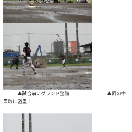
▲試合前にグランド整備 ▲雨の中
果敢に盗塁！