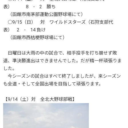
表） 8 - 2 勝ち
（函館市南茅部運動公園野球場にて）
○9/15（日） 対 ワイルドスターズ（石狩支部代
表） 2 - 14 負け
（函館市西桔梗野球場にて）
日曜日は大雨の中の試合で、相手投手を打ち崩せず敗
退、準決勝進出はできませんでした。だが精一杯頑張りま
した。
今シーズンの試合はすべて終了しましたが、来シーズン
も全道・そして全国出場を目指して頑張ります。
【9/14（土）対 全北大野球部戦】