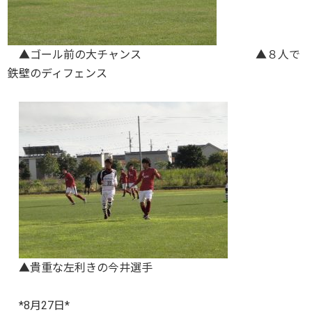
▲ゴール前の大チャンス ▲８人で
鉄壁のディフェンス
▲貴重な左利きの今井選手
*8月27日*