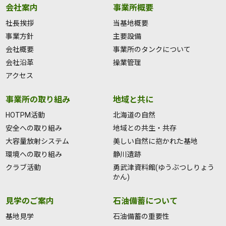
会社案内
事業所概要
社長挨拶
当基地概要
事業方針
主要設備
会社概要
事業所のタンクについて
会社沿革
操業管理
アクセス
事業所の取り組み
地域と共に
HOTPM活動
北海道の自然
安全への取り組み
地域との共生・共存
大容量放射システム
美しい自然に抱かれた基地
環境への取り組み
静川遺跡
クラブ活動
勇武津資料館(ゆうぶつしりょう
かん)
見学のご案内
石油備蓄について
基地見学
石油備蓄の重要性