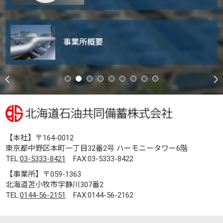
事業所概要
【本社】〒164-0012
東京都中野区本町一丁目32番2号 ハーモニータワー6階
TEL:
03-5333-8421
FAX:03-5333-8422
【事業所】〒059-1363
北海道苫小牧市字静川307番2
TEL:
0144-56-2151
FAX:0144-56-2162