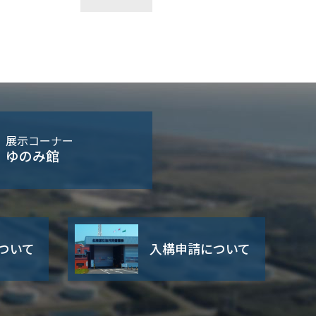
展示コーナー
ゆのみ館
ついて
入構申請について