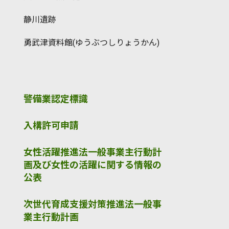
静川遺跡
勇武津資料館(ゆうぶつしりょうかん)
警備業認定標識
入構許可申請
女性活躍推進法一般事業主行動計
画及び女性の活躍に関する情報の
公表
次世代育成支援対策推進法一般事
業主行動計画