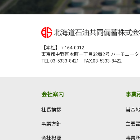
【本社】〒164-0012
東京都中野区本町一丁目32番2号 ハーモニータ
TEL:
03-5333-8421
FAX:03-5333-8422
会社案内
事業
社長挨拶
当基
事業方針
主要
会社概要
事業