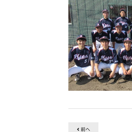
▲新調した
前へ