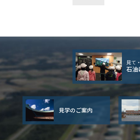
見て
石油
見学のご案内