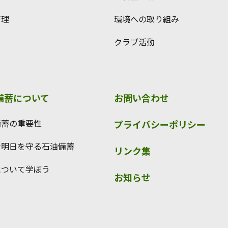
管理
環境への取り組み
クラブ活動
備蓄について
お問い合わせ
備蓄の重要性
プライバシーポリシー
な明日を守る石油備蓄
リンク集
について学ぼう
お知らせ