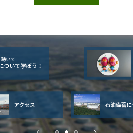
・聴いて
について学ぼう！
アクセス
石油備蓄に