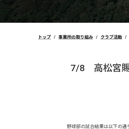
トップ
事業所の取り組み
クラブ活動
7/8 高松宮
野球部の試合結果は以下の通