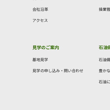
会社沿革
操業
アクセス
見学のご案内
石油
基地見学
石油
見学の申し込み・問い合わせ
豊か
石油