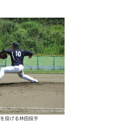
る林田投手