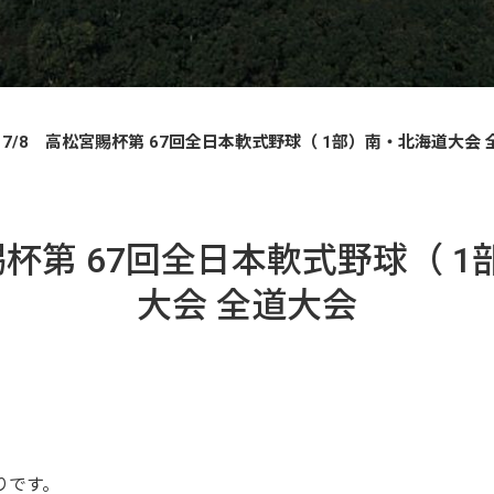
7/8 高松宮賜杯第 67回全日本軟式野球（ 1部）南・北海道大会 
賜杯第 67回全日本軟式野球（ 
大会 全道大会
りです。