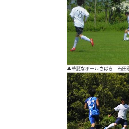
▲華麗なボールさばき 石田