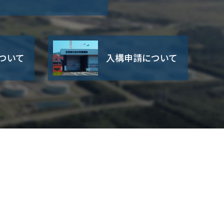
ついて
入構申請について