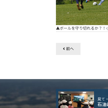
▲ボールを守り切れるか？！
前へ
見て
石油