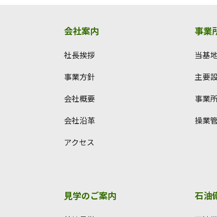
会社案内
事業
社長挨拶
当基
事業方針
主要
会社概要
事業
会社沿革
操業
アクセス
見学のご案内
石油