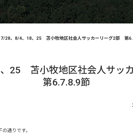
7/28、8/4、18、25 苫小牧地区社会人サッカーリーグ2部 第6.7
4、18、25 苫小牧地区社会人サ
第6.7.8.9節
下の通りです。