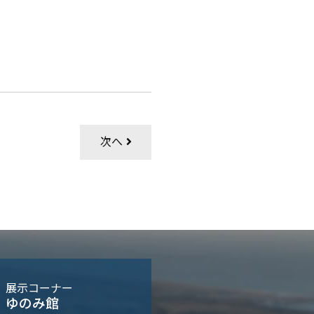
次へ
展示コーナー
ゆのみ館