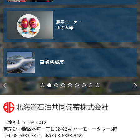
展示コーナー
ゆのみ館
事業所概要
【本社】〒164-0012
東京都中野区本町一丁目32番2号 ハーモニータワー6階
TEL:
03-5333-8421
FAX:03-5333-8422