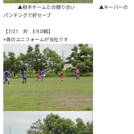
▲相手チームとの競り合い ▲キーパーの
パンチングで好セーブ
【7/21 対 E.R.D戦】
※青のユニフォームが当社です