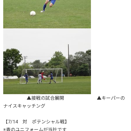
▲接戦の試合展開 ▲キーパーの
ナイスキャッチング
【7/14 対 ポテンシャル戦】
※青のユニフォームが当社です