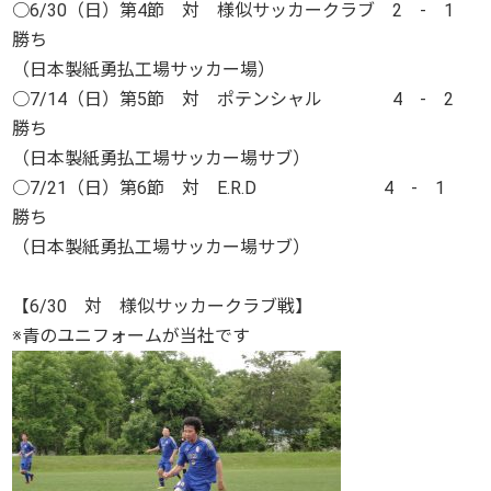
○6/30（日）第4節 対 様似サッカークラブ 2 - 1
勝ち
（日本製紙勇払工場サッカー場）
○7/14（日）第5節 対 ポテンシャル 4 - 2
勝ち
（日本製紙勇払工場サッカー場サブ）
○7/21（日）第6節 対 E.R.D 4 - 1
勝ち
（日本製紙勇払工場サッカー場サブ）
【6/30 対 様似サッカークラブ戦】
※青のユニフォームが当社です