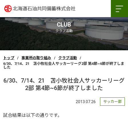
CLUB
クラブ活動
トップ
事業所の取り組み
クラブ活動
6/30、7/14、21 苫小牧社会人サッカーリーグ2部 第4節~6節が終了しま
した
6/30、7/14、21 苫小牧社会人サッカーリーグ
2部 第4節~6節が終了しました
2013.07.26
サッカー部
試合結果は以下の通りです。