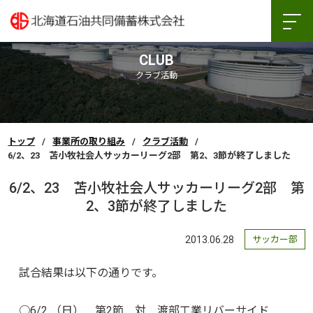
CLUB
クラブ活動
トップ
事業所の取り組み
クラブ活動
6/2、23 苫小牧社会人サッカーリーグ2部 第2、3節が終了しました
6/2、23 苫小牧社会人サッカーリーグ2部 第
2、3節が終了しました
2013.06.28
サッカー部
試合結果は以下の通りです。
○6/2 （日） 第2節 対 渡部工業リバーサイド