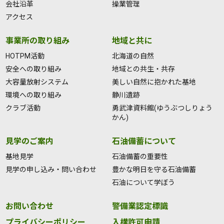
会社沿革
操業管理
アクセス
事業所の取り組み
地域と共に
HOTPM活動
北海道の自然
安全への取り組み
地域との共生・共存
大容量放射システム
美しい自然に抱かれた基地
環境への取り組み
静川遺跡
クラブ活動
勇武津資料館(ゆうぶつしりょう
かん)
見学のご案内
石油備蓄について
基地見学
石油備蓄の重要性
見学の申し込み・問い合わせ
豊かな明日を守る石油備蓄
石油について学ぼう
お問い合わせ
警備業認定標識
プライバシーポリシー
入構許可申請