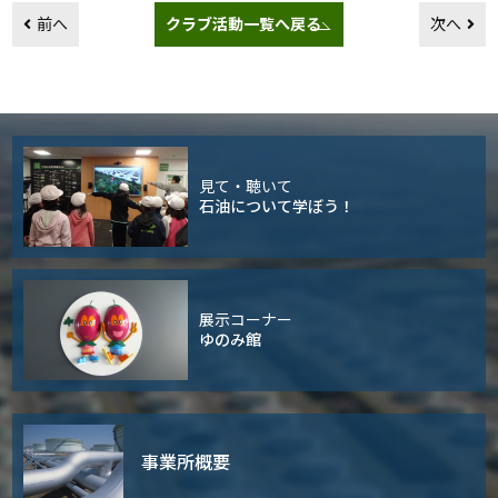
前へ
クラブ活動一覧へ戻る
次へ
見て・聴いて
石油について学ぼう！
展示コーナー
ゆのみ館
事業所概要