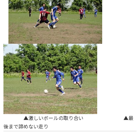
▲激しいボールの取り合い ▲最
後まで諦めない走り