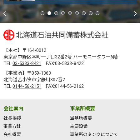
【本社】〒164-0012
東京都中野区本町一丁目32番2号 ハーモニータワー6階
TEL:
03-5333-8421
FAX:03-5333-8422
【事業所】〒059-1363
北海道苫小牧市字静川307番2
TEL:
0144-56-2151
FAX:0144-56-2162
会社案内
事業所概要
社長挨拶
当基地概要
事業方針
主要設備
会社概要
事業所のタンクについて