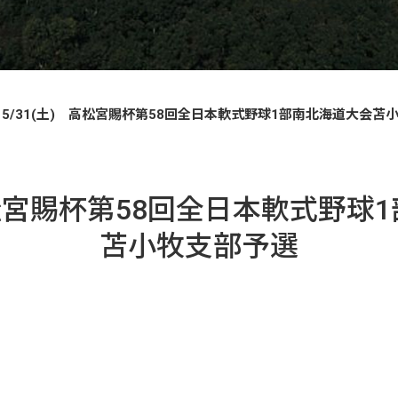
5/31(土) 高松宮賜杯第58回全日本軟式野球1部南北海道大会苫
 高松宮賜杯第58回全日本軟式野球
苫小牧支部予選
。