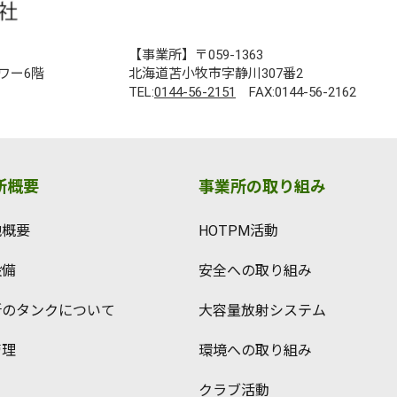
【事業所】〒059-1363
ワー6階
北海道苫小牧市字静川307番2
TEL:
0144-56-2151
FAX:0144-56-2162
所概要
事業所の取り組み
地概要
HOTPM活動
設備
安全への取り組み
所のタンクについて
大容量放射システム
管理
環境への取り組み
クラブ活動