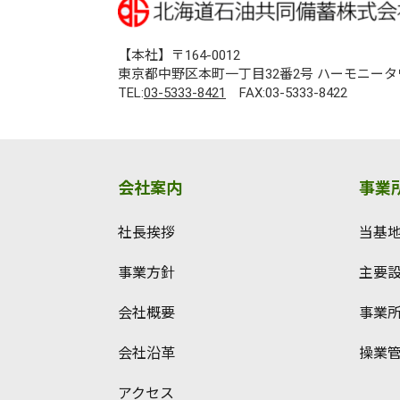
【本社】〒164-0012
東京都中野区本町一丁目32番2号 ハーモニータ
TEL:
03-5333-8421
FAX:03-5333-8422
会社案内
事業
社長挨拶
当基
事業方針
主要
会社概要
事業
会社沿革
操業
アクセス