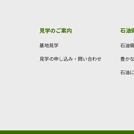
見学のご案内
石油
基地見学
石油
見学の申し込み・問い合わせ
豊か
石油