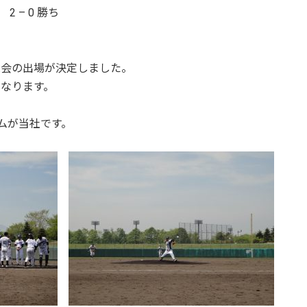
 2 – 0 勝ち
大会の出場が決定しました。
となります。
ームが当社です。