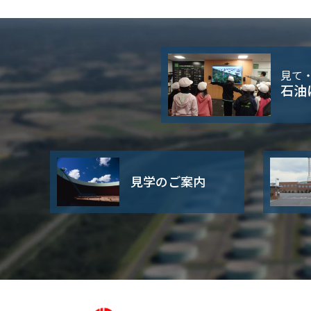
見て
石油
見学のご案内