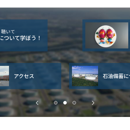
・聴いて
について学ぼう！
アクセス
石油備蓄に