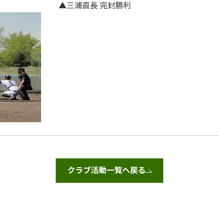
▲三浦直長 完封勝利
クラブ活動一覧へ戻る