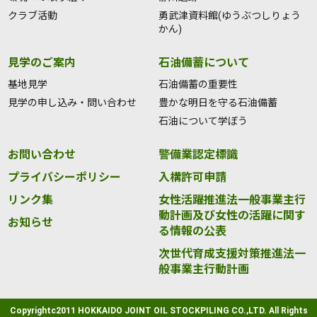
クラブ活動
勇武津資料館(ゆうぶつしりょう
かん)
見学のご案内
石油備蓄について
基地見学
石油備蓄の重要性
見学の申し込み・問い合わせ
豊かな明日を守る石油備蓄
石油について学ぼう
お問い合わせ
警備業認定標識
プライバシーポリシー
入構許可申請
リンク集
女性活躍推進法一般事業主行
動計画及び女性の活躍に関す
お知らせ
る情報の公表
次世代育成支援対策推進法一
般事業主行動計画
Copyrightc2011 HOKKAIDO JOINT OIL STOCKPILING CO.,LTD. All Rights