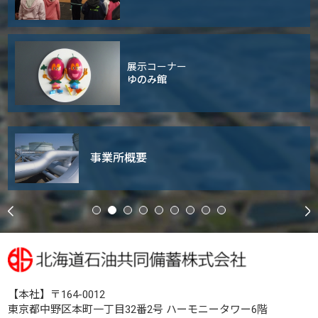
展示コーナー
ゆのみ館
事業所概要
【本社】〒164-0012
東京都中野区本町一丁目32番2号 ハーモニータワー6階