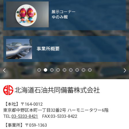
展示コーナー
ゆのみ館
事業所概要
【本社】〒164-0012
東京都中野区本町一丁目32番2号 ハーモニータワー6階
TEL:
03-5333-8421
FAX:03-5333-8422
【事業所】〒059-1363