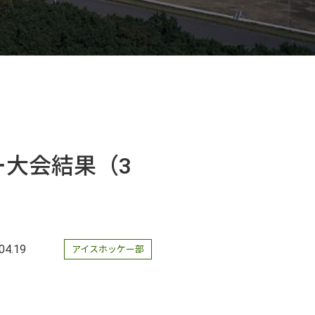
ー大会結果（3
04.19
アイスホッケー部