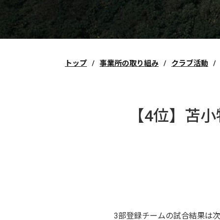
トップ
事業所の取り組み
クラブ活動
【4位】苫小
3部登録チームの試合結果は