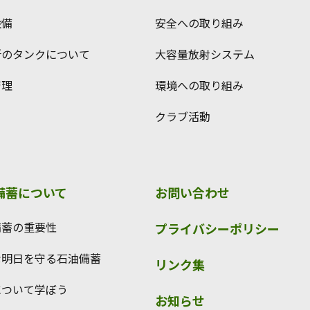
設備
安全への取り組み
所のタンクについて
大容量放射システム
管理
環境への取り組み
クラブ活動
備蓄について
お問い合わせ
備蓄の重要性
プライバシーポリシー
な明日を守る石油備蓄
リンク集
について学ぼう
お知らせ