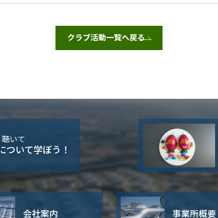
クラブ活動一覧へ戻る
・聴いて
について学ぼう！
会社案内
事業所概要