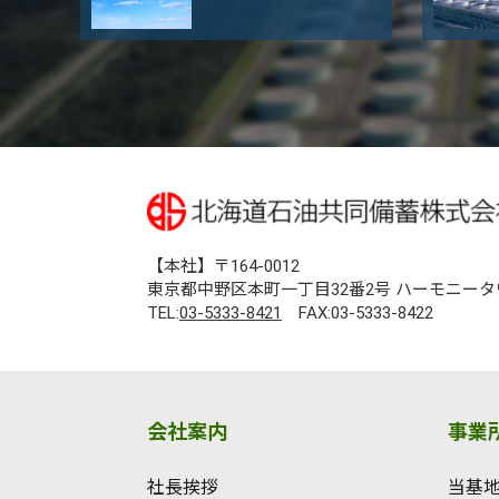
【本社】〒164-0012
東京都中野区本町一丁目32番2号 ハーモニータ
TEL:
03-5333-8421
FAX:03-5333-8422
会社案内
事業
社長挨拶
当基