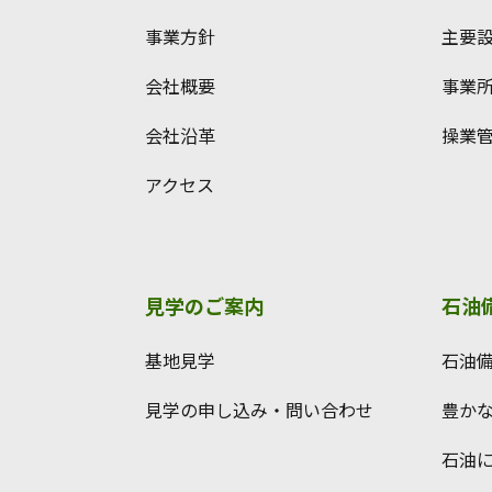
事業方針
主要
会社概要
事業
会社沿革
操業
アクセス
見学のご案内
石油
基地見学
石油
見学の申し込み・問い合わせ
豊か
石油