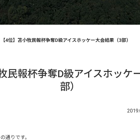
【4位】苫小牧民報杯争奪D級アイスホッケー大会結果（3部）
牧民報杯争奪D級アイスホッケ
部）
2019.
次の通りです。