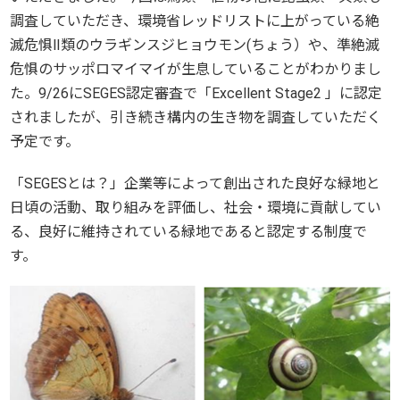
調査していただき、環境省レッドリストに上がっている絶
滅危惧Ⅱ類のウラギンスジヒョウモン(ちょう）や、準絶滅
危惧のサッポロマイマイが生息していることがわかりまし
た。9/26にSEGES認定審査で「Excellent Stage2 」に認定
されましたが、引き続き構内の生き物を調査していただく
予定です。
「SEGESとは？」企業等によって創出された良好な緑地と
日頃の活動、取り組みを評価し、社会・環境に貢献してい
る、良好に維持されている緑地であると認定する制度で
す。