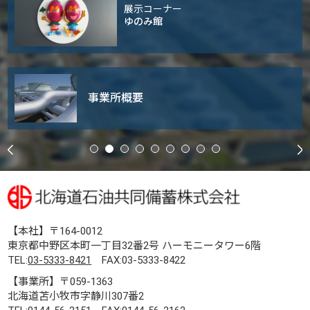
展示コーナー
ゆのみ館
事業所概要
【本社】〒164-0012
東京都中野区本町一丁目32番2号 ハーモニータワー6階
TEL:
03-5333-8421
FAX:03-5333-8422
【事業所】〒059-1363
北海道苫小牧市字静川307番2