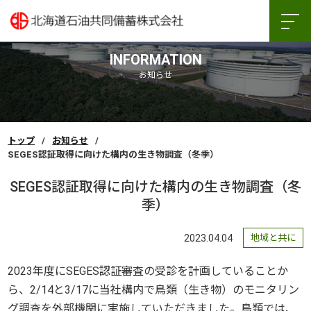
INFORMATION
お知らせ
トップ
お知らせ
SEGES認証取得に向けた構内の生き物調査（冬季）
SEGES認証取得に向けた構内の生き物調査（冬
季）
2023.04.04
地域と共に
2023年度にSEGES認証審査の受診を計画していることか
ら、2/14と3/17に当社構内で鳥類（生き物）のモニタリン
グ調査を外部機関に実施していただきました。鳥類では、