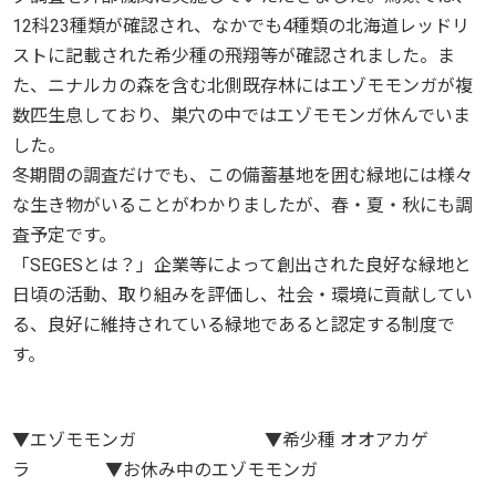
12科23種類が確認され、なかでも4種類の北海道レッドリ
ストに記載された希少種の飛翔等が確認されました。ま
た、ニナルカの森を含む北側既存林にはエゾモモンガが複
数匹生息しており、巣穴の中ではエゾモモンガ休んでいま
した。
冬期間の調査だけでも、この備蓄基地を囲む緑地には様々
な生き物がいることがわかりましたが、春・夏・秋にも調
査予定です。
「SEGESとは？」企業等によって創出された良好な緑地と
日頃の活動、取り組みを評価し、社会・環境に貢献してい
る、良好に維持されている緑地であると認定する制度で
す。
▼エゾモモンガ ▼希少種 オオアカゲ
ラ ▼お休み中のエゾモモンガ