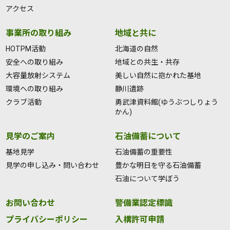
アクセス
事業所の取り組み
地域と共に
HOTPM活動
北海道の自然
安全への取り組み
地域との共生・共存
大容量放射システム
美しい自然に抱かれた基地
環境への取り組み
静川遺跡
クラブ活動
勇武津資料館(ゆうぶつしりょう
かん)
見学のご案内
石油備蓄について
基地見学
石油備蓄の重要性
見学の申し込み・問い合わせ
豊かな明日を守る石油備蓄
石油について学ぼう
お問い合わせ
警備業認定標識
プライバシーポリシー
入構許可申請