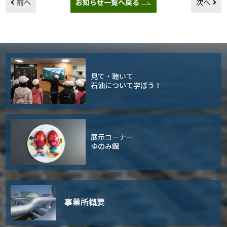
前へ
お知らせ一覧へ戻る
次へ
見て・聴いて
石油について学ぼう！
展示コーナー
ゆのみ館
事業所概要