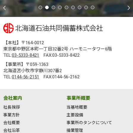
【本社】〒164-0012
東京都中野区本町一丁目32番2号 ハーモニータワー6階
TEL:
03-5333-8421
FAX:03-5333-8422
【事業所】〒059-1363
北海道苫小牧市字静川307番2
TEL:
0144-56-2151
FAX:0144-56-2162
会社案内
事業所概要
社長挨拶
当基地概要
事業方針
主要設備
会社概要
事業所のタンクについて
会社沿革
操業管理