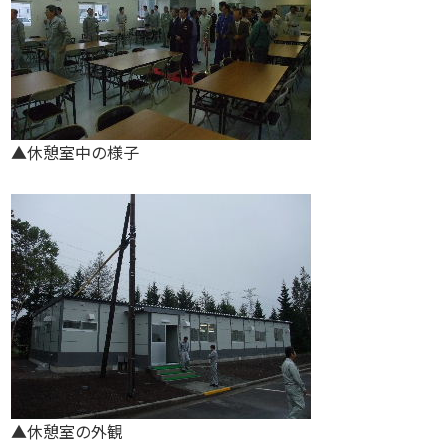
▲休憩室中の様子
▲休憩室の外観