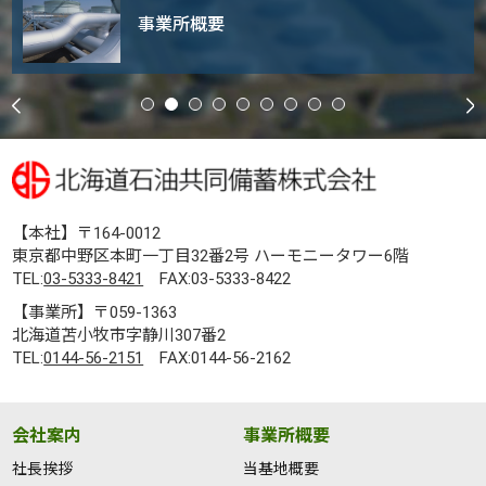
事業所概要
【本社】〒164-0012
東京都中野区本町一丁目32番2号 ハーモニータワー6階
TEL:
03-5333-8421
FAX:03-5333-8422
【事業所】〒059-1363
北海道苫小牧市字静川307番2
TEL:
0144-56-2151
FAX:0144-56-2162
会社案内
事業所概要
社長挨拶
当基地概要