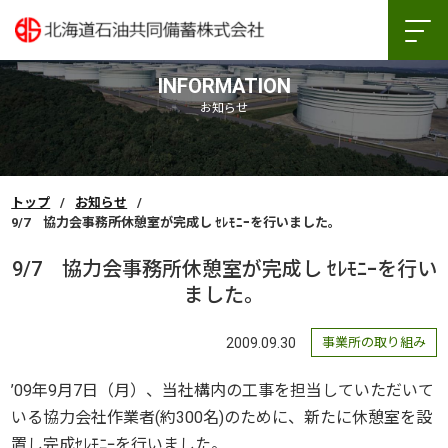
INFORMATION
お知らせ
トップ
お知らせ
9/7 協力会事務所休憩室が完成し ｾﾚﾓﾆｰを行いました。
9/7 協力会事務所休憩室が完成し ｾﾚﾓﾆｰを行い
ました。
2009.09.30
事業所の取り組み
’09年9月7日（月）、当社構内の工事を担当していただいて
いる協力会社作業者(約300名)のために、新たに休憩室を設
置し完成ｾﾚﾓﾆｰを行いました。