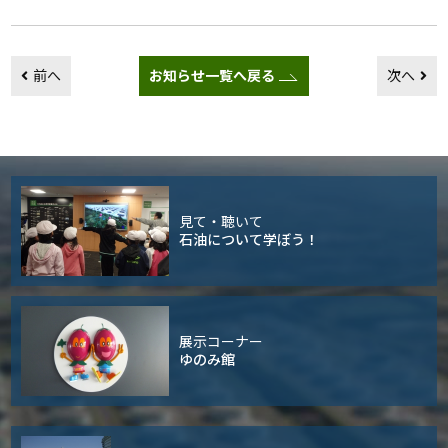
前へ
お知らせ一覧へ戻る
次へ
見て・聴いて
石油について学ぼう！
展示コーナー
ゆのみ館