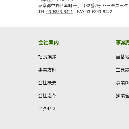
東京都中野区本町一丁目32番2号 ハーモニータ
TEL:
03-5333-8421
FAX:03-5333-8422
会社案内
事業
社長挨拶
当基
事業方針
主要
会社概要
事業
会社沿革
操業
アクセス