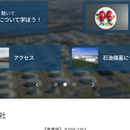
・聴いて
について学ぼう！
アクセス
石油備蓄に
【事業所】〒059-1363