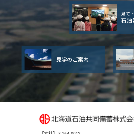
見て
石油
見学のご案内
【本社】〒164-0012