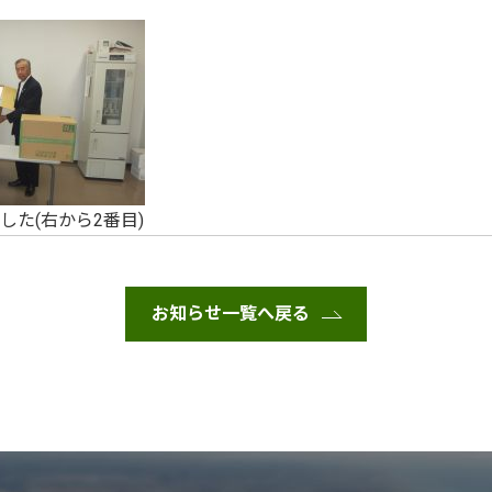
た(右から2番目)
お知らせ一覧へ戻る