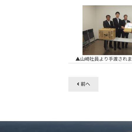
▲山崎社員より手渡されまし
前へ