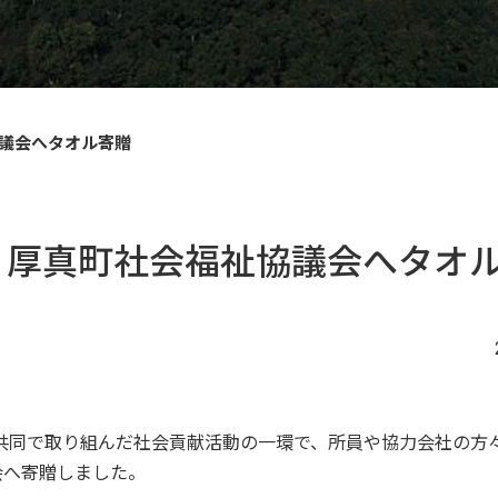
協議会へタオル寄贈
31 厚真町社会福祉協議会へタオ
共同で取り組んだ社会貢献活動の一環で、所員や協力会社の方
議会へ寄贈しました。