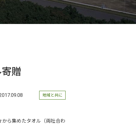
ル寄贈
2017.09.08
地域と共に
々から集めたタオル（両社合わ