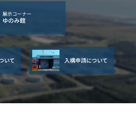
展示コーナー
ゆのみ館
ついて
入構申請について