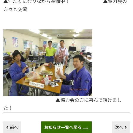
▲汗だくになりながら準備中！ ▲協力会の
方々と交流
▲協力会の方に喜んで頂けまし
た！
前へ
お知らせ一覧へ戻る
次へ