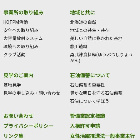
事業所の取り組み
地域と共に
HOTPM活動
北海道の自然
安全への取り組み
地域との共生・共存
大容量放射システム
美しい自然に抱かれた基地
環境への取り組み
静川遺跡
クラブ活動
勇武津資料館(ゆうぶつしりょう
かん)
見学のご案内
石油備蓄について
基地見学
石油備蓄の重要性
見学の申し込み・問い合わせ
豊かな明日を守る石油備蓄
石油について学ぼう
お問い合わせ
警備業認定標識
プライバシーポリシー
入構許可申請
リンク集
女性活躍推進法一般事業主行