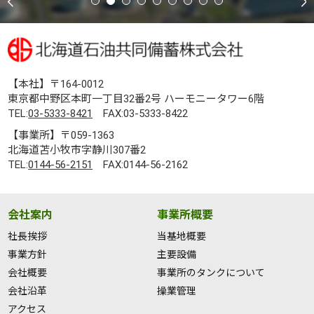
【本社】〒164-0012
東京都中野区本町一丁目32番2号 ハーモニータワー6階
TEL:
03-5333-8421
FAX:03-5333-8422
【事業所】〒059-1363
北海道苫小牧市字静川307番2
TEL:
0144-56-2151
FAX:0144-56-2162
会社案内
事業所概要
社長挨拶
当基地概要
事業方針
主要設備
会社概要
事業所のタンクについて
会社沿革
操業管理
アクセス