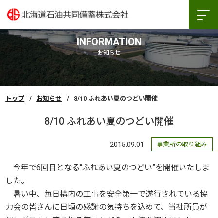
INFORMATION
お知らせ
トップ
お知らせ
8/10 ふれあい夏のつどい開催
8/10 ふれあい夏のつどい開催
2015.09.01
事業所の取り組み
今年で6回目となる“ふれあい夏のつどい”を開催いたしま
した。
暑い中、毎日構内の工事を安全第一で遂行されている協
力会の皆さんに日頃の感謝の気持ちを込めて、当社所員が