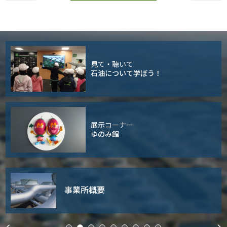
見て・聴いて
石油について学ぼう！
展示コーナー
ゆのみ館
事業所概要