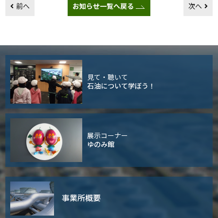
前へ
お知らせ一覧へ戻る
次へ
見て・聴いて
石油について学ぼう！
展示コーナー
ゆのみ館
事業所概要