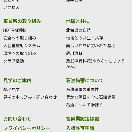
アクセス
事業所の取り組み
地域と共に
HOTPM活動
北海道の自然
安全への取り組み
地域との共生・共存
大容量放射システム
美しい自然に抱かれた基地
環境への取り組み
静川遺跡
クラブ活動
勇武津資料館(ゆうぶつしりょう
かん)
見学のご案内
石油備蓄について
基地見学
石油備蓄の重要性
見学の申し込み・問い合わせ
豊かな明日を守る石油備蓄
石油について学ぼう
お問い合わせ
警備業認定標識
プライバシーポリシー
入構許可申請