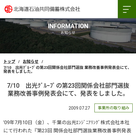
INFORMATION
お知らせ
トップ
お知らせ
7/10 出光ｸﾞﾙｰﾌﾟの第23回関係会社部門選抜 業務改善事例発表会にて、
発表をしました。
7/10 出光ｸﾞﾙｰﾌﾟの第23回関係会社部門選抜
業務改善事例発表会にて、発表をしました。
2009.07.27
事業所の取り組み
’09年7月10日（金）、千葉の出光ｴﾝｼﾞﾆｱﾘﾝｸﾞ株式会社本社
にて行われた『第23回 関係会社部門選抜業務改善事例発表