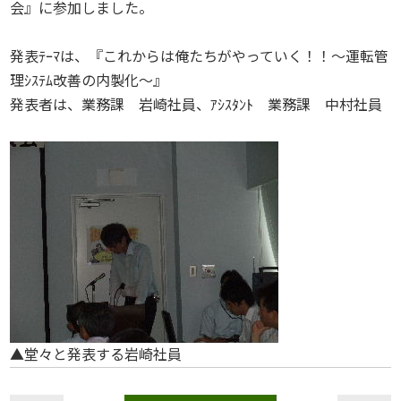
会』に参加しました。
発表ﾃｰﾏは、『これからは俺たちがやっていく！！～運転管
理ｼｽﾃﾑ改善の内製化～』
発表者は、業務課 岩崎社員、ｱｼｽﾀﾝﾄ 業務課 中村社員
▲堂々と発表する岩崎社員