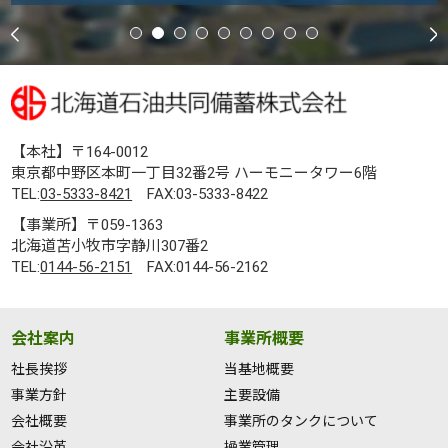
【本社】〒164-0012
東京都中野区本町一丁目32番2号 ハーモニータワー6階
TEL:
03-5333-8421
FAX:03-5333-8422
【事業所】〒059-1363
北海道苫小牧市字静川307番2
TEL:
0144-56-2151
FAX:0144-56-2162
会社案内
事業所概要
社長挨拶
当基地概要
事業方針
主要設備
会社概要
事業所のタンクについて
会社沿革
操業管理