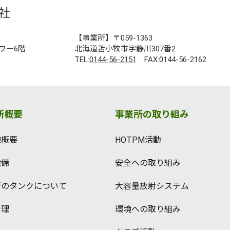
【事業所】〒059-1363
ワー6階
北海道苫小牧市字静川307番2
TEL:
0144-56-2151
FAX:0144-56-2162
所概要
事業所の取り組み
地概要
HOTPM活動
設備
安全への取り組み
所のタンクについて
大容量放射システム
管理
環境への取り組み