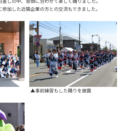
日差しの中、音頭に合わせて楽しく踊りました。
に参加した近隣企業の方との交流もできました。
撮影 ▲事前練習もした踊りを披露