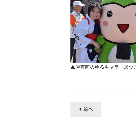
▲厚真町のゆるキャラ「あ
前へ