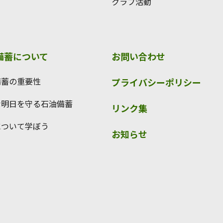
クラブ活動
備蓄について
お問い合わせ
備蓄の重要性
プライバシーポリシー
な明日を守る石油備蓄
リンク集
について学ぼう
お知らせ