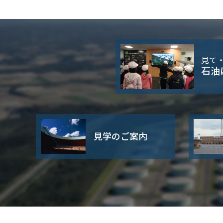
見て
石油
見学のご案内