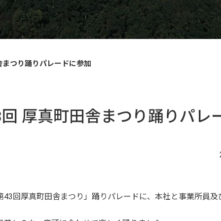
町田舎まつり踊りパレードに参加
第43回 厚真町田舎まつり踊りパ
43回厚真町田舎まつり」踊りパレードに、本社と事業所員及