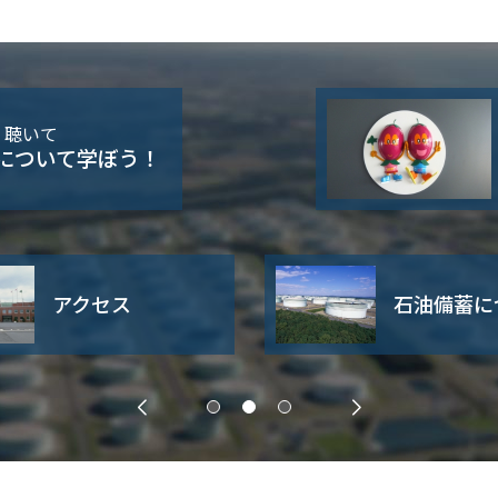
・聴いて
について学ぼう！
アクセス
石油備蓄に