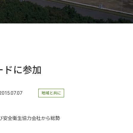
レードに参加
2015.07.07
地域と共に
び安全衛生協力会社から総勢