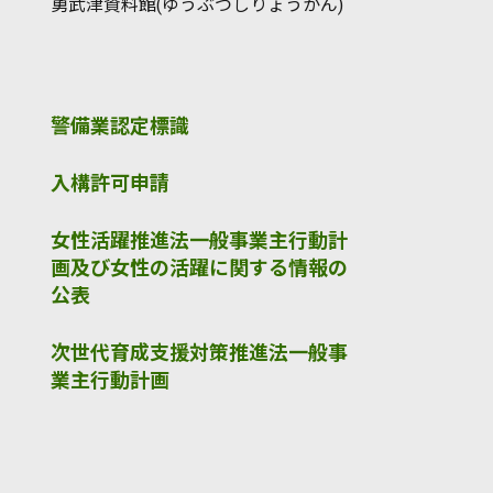
勇武津資料館(ゆうぶつしりょうかん)
警備業認定標識
入構許可申請
女性活躍推進法一般事業主行動計
画及び女性の活躍に関する情報の
公表
次世代育成支援対策推進法一般事
業主行動計画