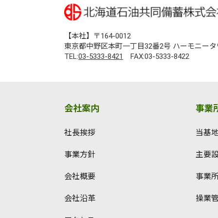
【本社】〒164-0012
東京都中野区本町一丁目32番2号 ハーモニータ
TEL:
03-5333-8421
FAX:03-5333-8422
会社案内
事業
社長挨拶
当基
事業方針
主要
会社概要
事業
会社沿革
操業