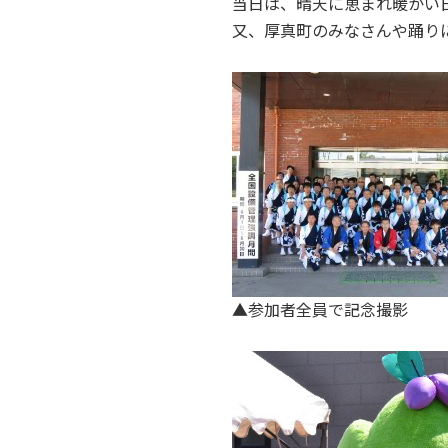
当日は、晴天に恵まれ暖かい
又、厚真町のみなさんや踊り
▲参加者全員で記念