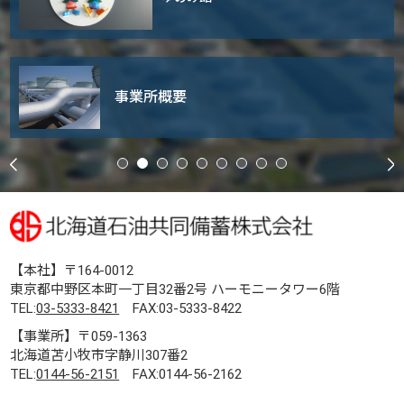
事業所概要
【本社】〒164-0012
東京都中野区本町一丁目32番2号 ハーモニータワー6階
TEL:
03-5333-8421
FAX:03-5333-8422
【事業所】〒059-1363
北海道苫小牧市字静川307番2
TEL:
0144-56-2151
FAX:0144-56-2162