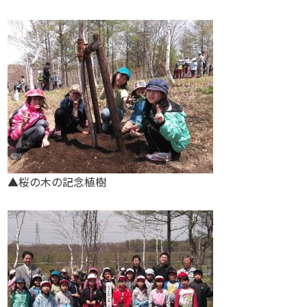
▲桜の木の記念植樹