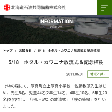
INFORMATION
お知らせ
トップ
お知らせ
5/18 ホタル・カワニナ放流式＆記念植樹
5/18 ホタル・カワニナ放流式＆記念植樹
2011.06.01
地域と共に
ﾆﾅﾙｶの森にて、厚真町立上厚真小学校 佐藤教頭先生はじ
め、先生5名、児童44名(2年生14名、4年生10名、5年生20
名)を招待し、「ﾎﾀﾙ・ｶﾜﾆﾅの放流式」「桜の植樹」を行い
ました。