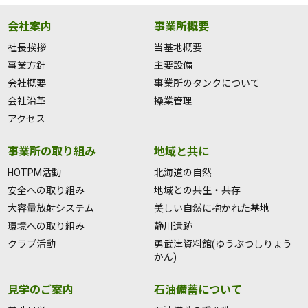
会社案内
事業所概要
社長挨拶
当基地概要
事業方針
主要設備
会社概要
事業所のタンクについて
会社沿革
操業管理
アクセス
事業所の取り組み
地域と共に
HOTPM活動
北海道の自然
安全への取り組み
地域との共生・共存
大容量放射システム
美しい自然に抱かれた基地
環境への取り組み
静川遺跡
クラブ活動
勇武津資料館(ゆうぶつしりょう
かん)
見学のご案内
石油備蓄について