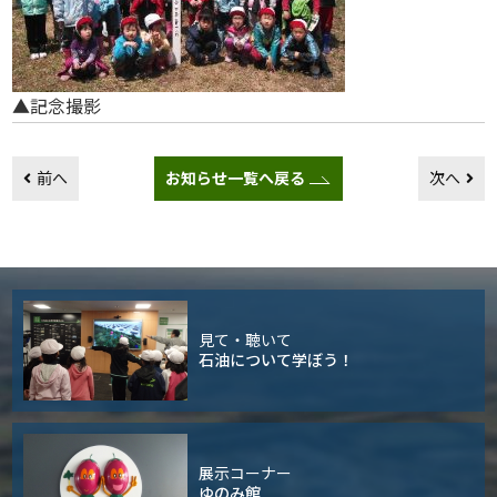
▲記念撮影
前へ
お知らせ一覧へ戻る
次へ
見て・聴いて
石油について学ぼう！
展示コーナー
ゆのみ館