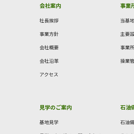
会社案内
事業
社長挨拶
当基
事業方針
主要
会社概要
事業
会社沿革
操業
アクセス
見学のご案内
石油
基地見学
石油