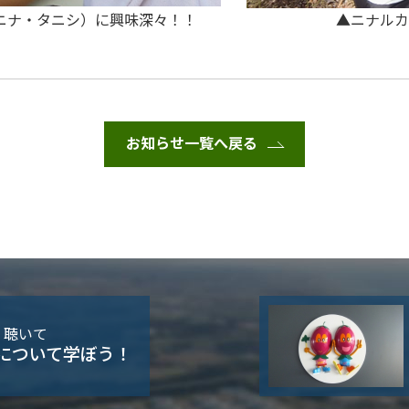
カワニナ・タニシ）に興味深々！！ ▲ニナルカの
お知らせ一覧へ戻る
・聴いて
について学ぼう！