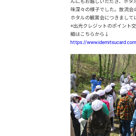
んにもお越しいただき、ホタ
味深々の様子でした。放流会
ホタルの観賞会につきまして
※出光クレジットのポイント
細はこちらから↓
https://www.idemitsucard.com