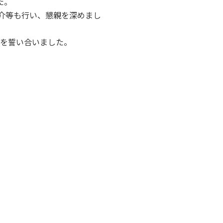
た。
紹介等も行い、懇親を深めまし
成を誓い合いました。