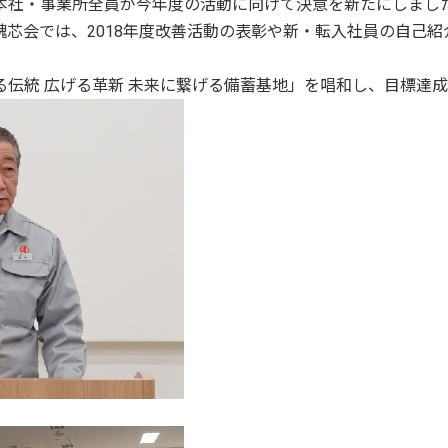
本社・事業所全員が今年度の活動に向けて決意を新たにしまし
魂芯会では、2018年度改善活動の表彰や新・転入社員の自己
る伝統 広げる革新 未来に繋げる備蓄基地」を唱和し、目標達