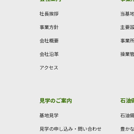
社長挨拶
当基
事業方針
主要
会社概要
事業
会社沿革
操業
アクセス
見学のご案内
石油
基地見学
石油
見学の申し込み・問い合わせ
豊か