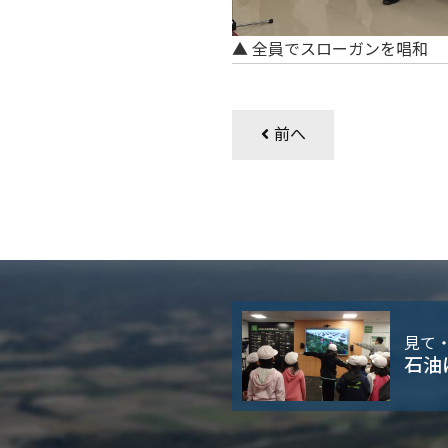
▲ 全員でスローガンを唱和
前へ
見て
石油