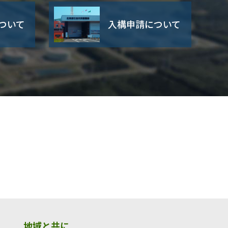
ついて
入構申請について
地域と共に