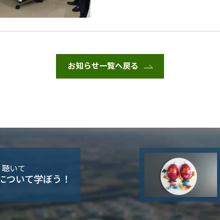
お知らせ一覧へ戻る
・聴いて
について学ぼう！