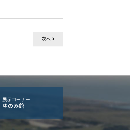
次へ
展示コーナー
ゆのみ館