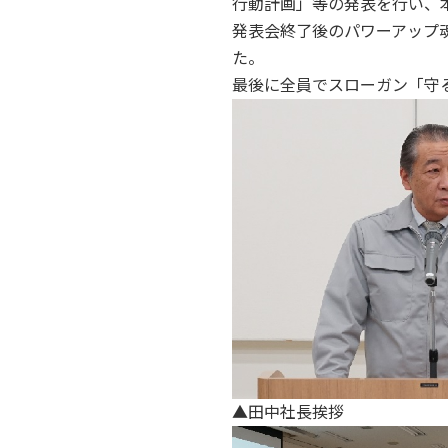
行動計画」等の発表を行い、
発表会終了後のパワーアップ
た。
最後に全員でスローガン「守
▲田中社長挨拶