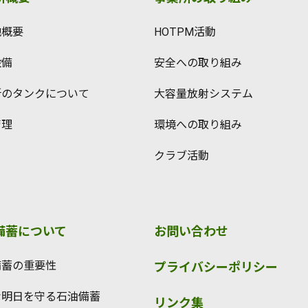
地概要
HOTPM活動
設備
安全への取り組み
所のタンクについて
大容量放射システム
管理
環境への取り組み
クラブ活動
備蓄について
お問い合わせ
備蓄の重要性
プライバシーポリシー
な明日を守る石油備蓄
リンク集