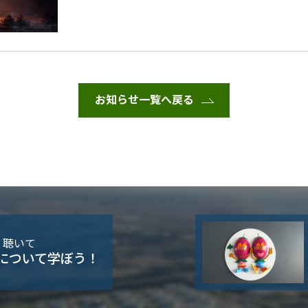
お知らせ一覧へ戻る
・聴いて
について学ぼう！