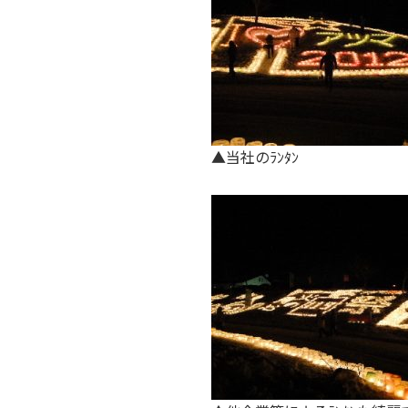
▲当社のﾗﾝﾀﾝ