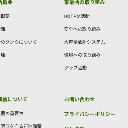
所概要
事業所の取り組み
地概要
HOTPM活動
設備
安全への取り組み
所のタンクについて
大容量放射システム
管理
環境への取り組み
クラブ活動
備蓄について
お問い合わせ
備蓄の重要性
プライバシーポリシー
な明日を守る石油備蓄