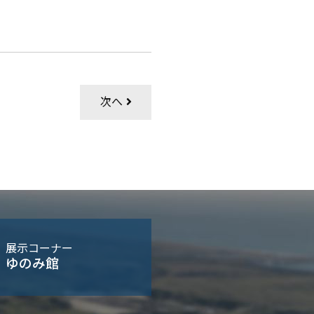
次へ
展示コーナー
ゆのみ館