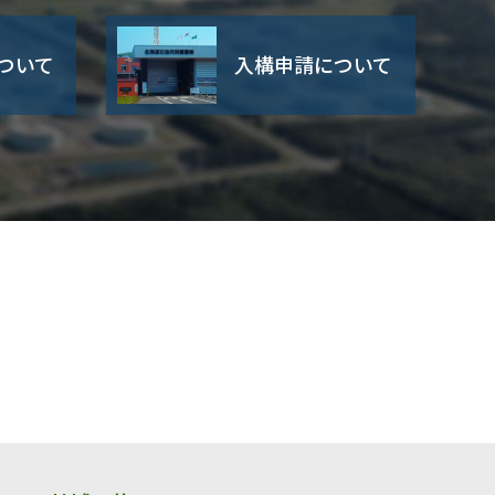
ついて
入構申請について