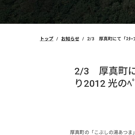
トップ
お知らせ
2/3 厚真町にて「ｽﾀｰﾌ
2/3 厚真町に
り2012 光の
厚真町の「こぶしの湯あつま」にて「