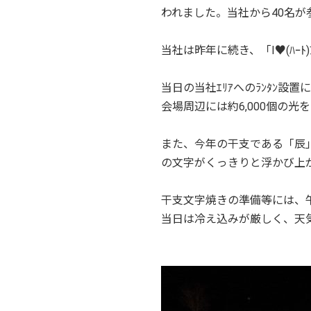
われました。当社から40名が
当社は昨年に続き、「I♥(ﾊｰﾄ)
当日の当社ｴﾘｱへのﾗﾝﾀﾝ設
会場周辺には約6,000個の光
また、今年の干支である「辰」
の文字がくっきりと浮かび上
干支文字焼きの準備等には、
当日は冷え込みが厳しく、天