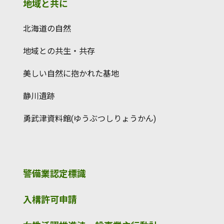
地域と共に
北海道の自然
地域との共生・共存
美しい自然に抱かれた基地
静川遺跡
勇武津資料館(ゆうぶつしりょうかん)
警備業認定標識
入構許可申請