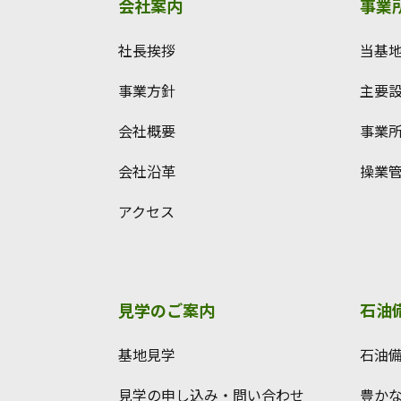
会社案内
事業
社長挨拶
当基
事業方針
主要
会社概要
事業
会社沿革
操業
アクセス
見学のご案内
石油
基地見学
石油
見学の申し込み・問い合わせ
豊か