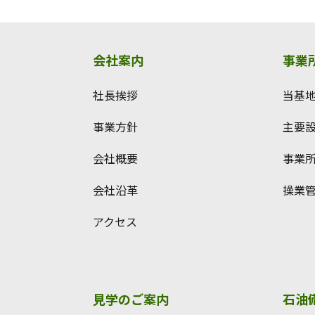
会社案内
事業
社長挨拶
当基
事業方針
主要
会社概要
事業
会社沿革
操業
アクセス
見学のご案内
石油