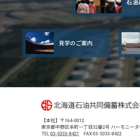
石油
いて
リンク集
【本社】〒164-0012
東京都中野区本町一丁目32番2号 ハーモニータ
TEL:
03-5333-8421
FAX:03-5333-8422