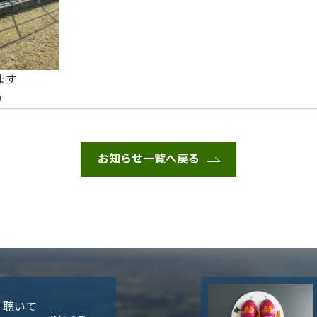
ます
校）
お知らせ一覧へ戻る
・聴いて