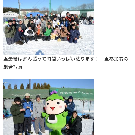
▲最後は踏ん張って時間いっぱい粘ります！ ▲参加者の
集合写真