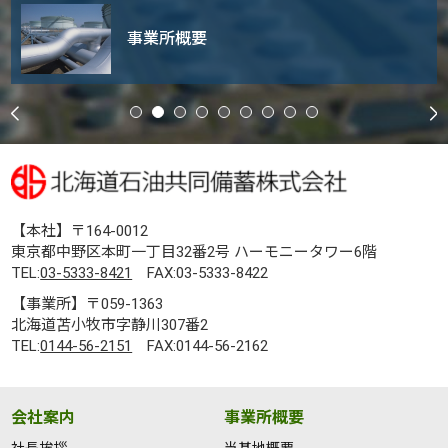
事業所概要
【本社】〒164-0012
東京都中野区本町一丁目32番2号 ハーモニータワー6階
TEL:
03-5333-8421
FAX:03-5333-8422
【事業所】〒059-1363
北海道苫小牧市字静川307番2
TEL:
0144-56-2151
FAX:0144-56-2162
会社案内
事業所概要