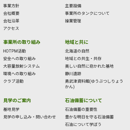
事業方針
主要設備
会社概要
事業所のタンクについて
会社沿革
操業管理
アクセス
事業所の取り組み
地域と共に
HOTPM活動
北海道の自然
安全への取り組み
地域との共生・共存
大容量放射システム
美しい自然に抱かれた基地
環境への取り組み
静川遺跡
クラブ活動
勇武津資料館(ゆうぶつしりょう
かん)
見学のご案内
石油備蓄について
基地見学
石油備蓄の重要性
見学の申し込み・問い合わせ
豊かな明日を守る石油備蓄
石油について学ぼう