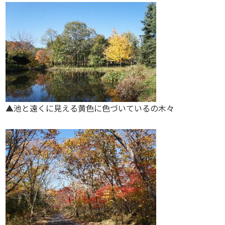
▲池と遠くに見える黄色に色づいているの木々