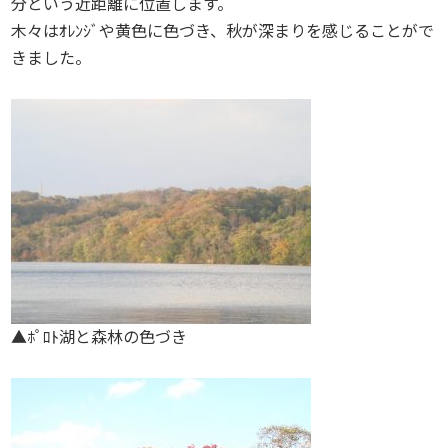
分という近距離に位置します。
木々はｵﾚﾝｼﾞや黄色に色づき、秋が深まりを感じることがで
きました。
▲ﾎﾟﾛﾄ湖と森林の色づき