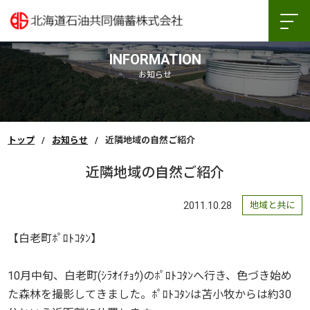
INFORMATION
お知らせ
トップ
お知らせ
近隣地域の自然ご紹介
近隣地域の自然ご紹介
2011.10.28
地域と共に
【白老町ﾎﾟﾛﾄｺﾀﾝ】
10月中旬、白老町(ｼﾗｵｲﾁｮｳ)のﾎﾟﾛﾄｺﾀﾝへ行き、色づき始め
た森林を撮影してきました。ﾎﾟﾛﾄｺﾀﾝは苫小牧からは約30