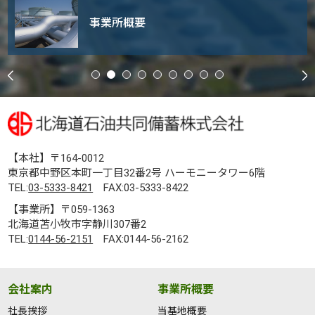
事業所概要
【本社】〒164-0012
東京都中野区本町一丁目32番2号 ハーモニータワー6階
TEL:
03-5333-8421
FAX:03-5333-8422
【事業所】〒059-1363
北海道苫小牧市字静川307番2
TEL:
0144-56-2151
FAX:0144-56-2162
会社案内
事業所概要
社長挨拶
当基地概要