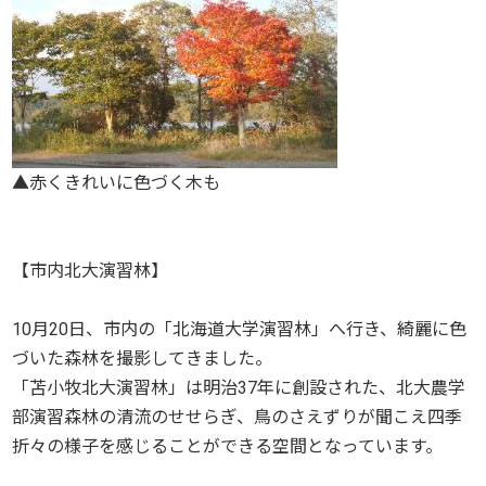
▲赤くきれいに色づく木も
【市内北大演習林】
10月20日、市内の「北海道大学演習林」へ行き、綺麗に色
づいた森林を撮影してきました。
「苫小牧北大演習林」は明治37年に創設された、北大農学
部演習森林の清流のせせらぎ、鳥のさえずりが聞こえ四季
折々の様子を感じることができる空間となっています。