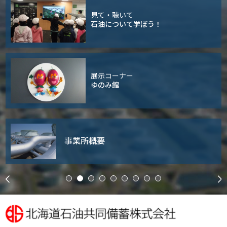
見て・聴いて
石油について学ぼう！
展示コーナー
ゆのみ館
事業所概要