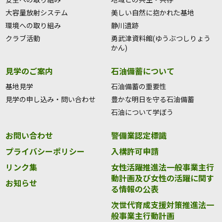
安全への取り組み
地域との共生・共存
大容量放射システム
美しい自然に抱かれた基地
環境への取り組み
静川遺跡
クラブ活動
勇武津資料館(ゆうぶつしりょう
かん)
見学のご案内
石油備蓄について
基地見学
石油備蓄の重要性
見学の申し込み・問い合わせ
豊かな明日を守る石油備蓄
石油について学ぼう
お問い合わせ
警備業認定標識
プライバシーポリシー
入構許可申請
リンク集
女性活躍推進法一般事業主行
動計画及び女性の活躍に関す
お知らせ
る情報の公表
次世代育成支援対策推進法一
般事業主行動計画