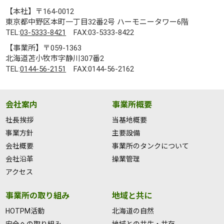
【本社】〒164-0012
東京都中野区本町一丁目32番2号 ハーモニータワー6階
TEL:
03-5333-8421
FAX:03-5333-8422
【事業所】〒059-1363
北海道苫小牧市字静川307番2
TEL:
0144-56-2151
FAX:0144-56-2162
会社案内
事業所概要
社長挨拶
当基地概要
事業方針
主要設備
会社概要
事業所のタンクについて
会社沿革
操業管理
アクセス
事業所の取り組み
地域と共に
HOTPM活動
北海道の自然