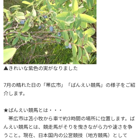
▲きれいな紫色の実がなりました
7月の晴れた日の「帯広市」「ばんえい競馬」の様子をご紹
介します。
★ばんえい競馬とは・・・
帯広市は苫小牧から車で約3時間の場所に位置します。ば
んえい競馬とは、競走馬がそりを曳きながら力や速さを争
うこと。現在、日本国内の公営競技（地方競馬）として