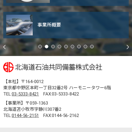
事業所概要
【本社】〒164-0012
東京都中野区本町一丁目32番2号 ハーモニータワー6階
TEL:
03-5333-8421
FAX:03-5333-8422
【事業所】〒059-1363
北海道苫小牧市字静川307番2
TEL:
0144-56-2151
FAX:0144-56-2162