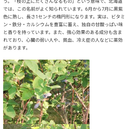
う。「枝の上にたくさんなるもの」という意味で、北海道
では、この名前がよく知られています。6月から7月に黒紫
色に熟し、長さ1センチの楕円形になります。実は、ビタミ
ン・鉄分・カルシウムを豊富に蓄え、独自の甘酸っぱい味
と香りを持っています。また、強心効果のある成分も含ま
れており、心臓の弱い人や、貧血、冷え症の人などに薬効
があります。