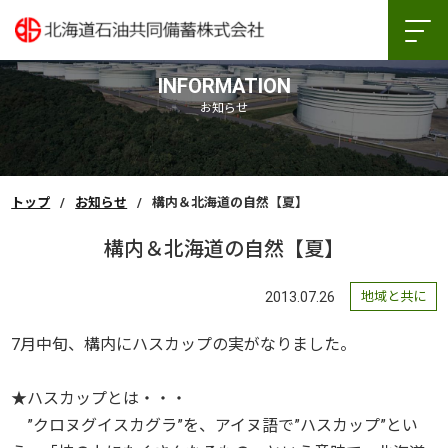
INFORMATION
お知らせ
トップ
お知らせ
構内＆北海道の自然【夏】
構内＆北海道の自然【夏】
2013.07.26
地域と共に
7月中旬、構内にハスカップの実がなりました。
★ハスカップとは・・・
”クロヌグイスカグラ”を、アイヌ語で”ハスカップ”とい