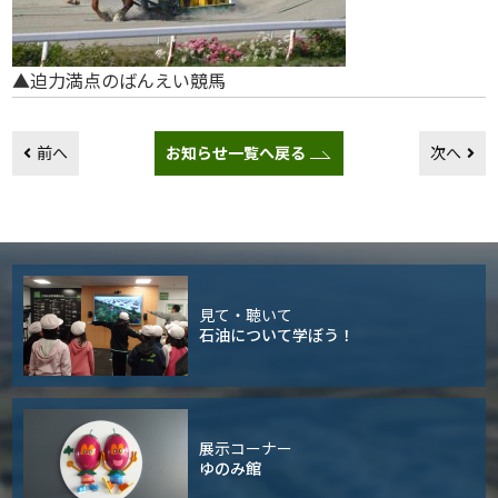
▲迫力満点のばんえい競馬
前へ
お知らせ一覧へ戻る
次へ
見て・聴いて
石油について学ぼう！
展示コーナー
ゆのみ館