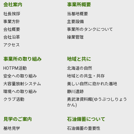
会社案内
事業所概要
社長挨拶
当基地概要
事業方針
主要設備
会社概要
事業所のタンクについて
会社沿革
操業管理
アクセス
事業所の取り組み
地域と共に
HOTPM活動
北海道の自然
安全への取り組み
地域との共生・共存
大容量放射システム
美しい自然に抱かれた基地
環境への取り組み
静川遺跡
クラブ活動
勇武津資料館(ゆうぶつしりょう
かん)
見学のご案内
石油備蓄について
基地見学
石油備蓄の重要性