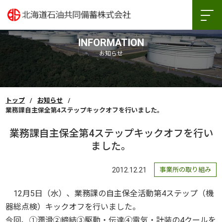
INFORMATION
お知らせ
トップ
お知らせ
業務課自主保全第4ステップキックオフを行いました。
業務課自主保全第4ステップキックオフを行い
ました。
2012.12.21
事業所の取り組み
12月5日（水）、業務課の自主保全活動第4ステップ（機
器総点検）キックオフを行いました。
今回、①潤滑②締結③駆動・伝達④電気・計装の4クールを