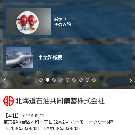
展示コーナー
ゆのみ館
事業所概要
【本社】〒164-0012
東京都中野区本町一丁目32番2号 ハーモニータワー6階
TEL:
03-5333-8421
FAX:03-5333-8422