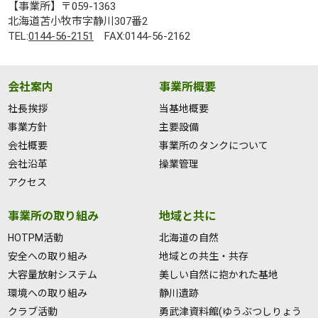
【事業所】〒059-1363
北海道苫小牧市字静川307番2
TEL:
0144-56-2151
FAX:0144-56-2162
会社案内
事業所概要
社長挨拶
当基地概要
事業方針
主要設備
会社概要
事業所のタンクについて
会社沿革
操業管理
アクセス
事業所の取り組み
地域と共に
HOTPM活動
北海道の自然
安全への取り組み
地域との共生・共存
大容量放射システム
美しい自然に抱かれた基地
環境への取り組み
静川遺跡
クラブ活動
勇武津資料館(ゆうぶつしりょう