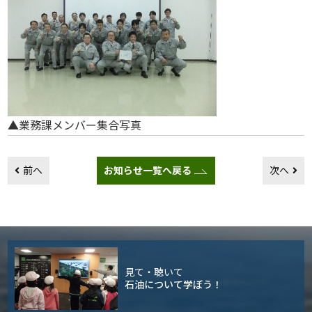
▲業務課メンバー集合写真
前へ
お知らせ一覧へ戻る
次へ
見て・聴いて
石油について学ぼう！