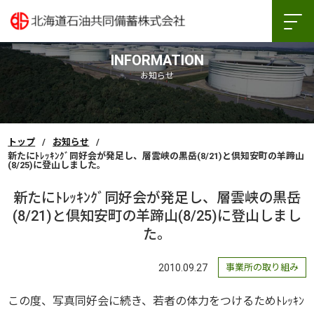
INFORMATION
お知らせ
トップ
お知らせ
新たにﾄﾚｯｷﾝｸﾞ同好会が発足し、層雲峡の黒岳(8/21)と倶知安町の羊蹄山
(8/25)に登山しました。
新たにﾄﾚｯｷﾝｸﾞ同好会が発足し、層雲峡の黒岳
(8/21)と倶知安町の羊蹄山(8/25)に登山しまし
た。
2010.09.27
事業所の取り組み
この度、写真同好会に続き、若者の体力をつけるためﾄﾚｯｷﾝ