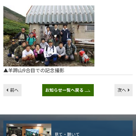
▲羊蹄山9合目での記念撮影
前へ
お知らせ一覧へ戻る
次へ
見て・聴いて