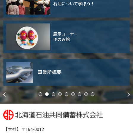
石油について学ぼう！
展示コーナー
ゆのみ館
事業所概要
【本社】〒164-0012