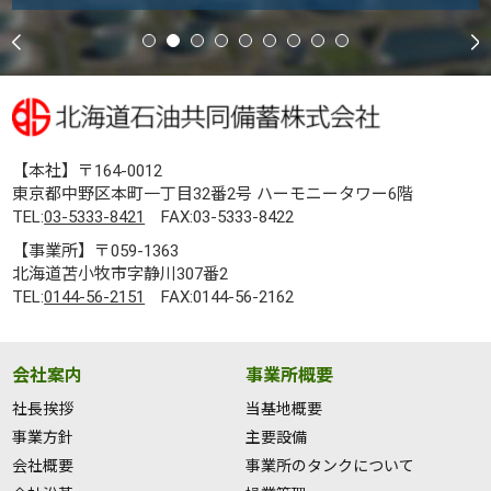
【本社】〒164-0012
東京都中野区本町一丁目32番2号 ハーモニータワー6階
TEL:
03-5333-8421
FAX:03-5333-8422
【事業所】〒059-1363
北海道苫小牧市字静川307番2
TEL:
0144-56-2151
FAX:0144-56-2162
会社案内
事業所概要
社長挨拶
当基地概要
事業方針
主要設備
会社概要
事業所のタンクについて