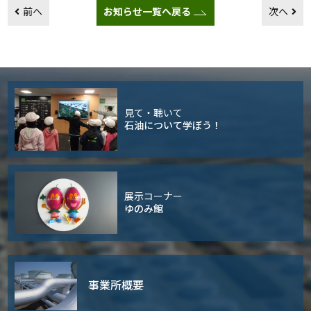
前へ
お知らせ一覧へ戻る
次へ
見て・聴いて
石油について学ぼう！
展示コーナー
ゆのみ館
事業所概要