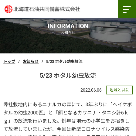
INFORMATION
お知らせ
トップ
お知らせ
5/23 ホタル幼虫放流
5/23 ホタル幼虫放流
2022.06.06
地域と共に
弊社敷地内にあるニナルカの森にて、3年ぶりに「ヘイケボ
タルの幼虫2000匹」と「餌となるカワニナ・タニシ計6ｋ
ｇ」の放流を行いました。例年は地元の小学生をお招きし
て放流していましたが、今回は新型コロナウイルス感染防