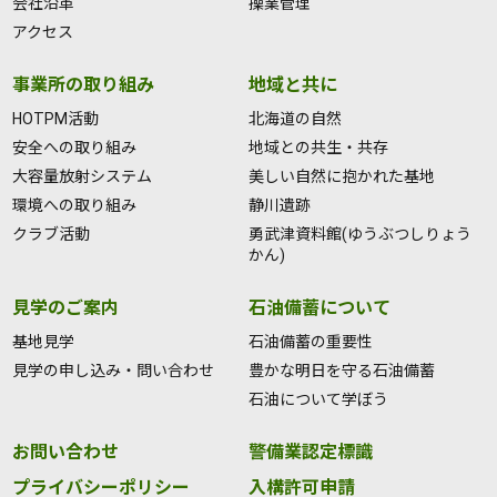
会社沿革
操業管理
アクセス
事業所の取り組み
地域と共に
HOTPM活動
北海道の自然
安全への取り組み
地域との共生・共存
大容量放射システム
美しい自然に抱かれた基地
環境への取り組み
静川遺跡
クラブ活動
勇武津資料館(ゆうぶつしりょう
かん)
見学のご案内
石油備蓄について
基地見学
石油備蓄の重要性
見学の申し込み・問い合わせ
豊かな明日を守る石油備蓄
石油について学ぼう
お問い合わせ
警備業認定標識
プライバシーポリシー
入構許可申請