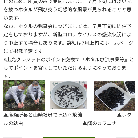
止のため、所員のみで実施しました。７月下旬には淡い光
を放つホタルが飛び交う幻想的な風景が見られることと思
います。
なお、ホタルの観賞会につきましては、７月下旬に開催予
定をしておりますが、新型コロナウイルスの感染状況によ
り中止する場合もあります。詳細は7月上旬にホームページ
にて掲載予定です。
※出光クレジットのポイント交換で『ホタル放流事業等』と
してポイントを寄付していただけるようになっておりま
す。
▲廣瀬所長と山崎社員で水辺へ放流 ▲ホタ
ルの幼虫 ▲餌のカワニナ