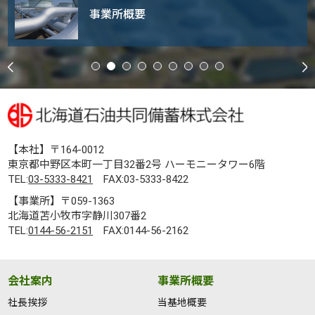
事業所概要
【本社】〒164-0012
東京都中野区本町一丁目32番2号 ハーモニータワー6階
TEL:
03-5333-8421
FAX:03-5333-8422
【事業所】〒059-1363
北海道苫小牧市字静川307番2
TEL:
0144-56-2151
FAX:0144-56-2162
会社案内
事業所概要
社長挨拶
当基地概要