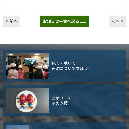
前へ
お知らせ一覧へ戻る
次へ
見て・聴いて
石油について学ぼう！
展示コーナー
ゆのみ館