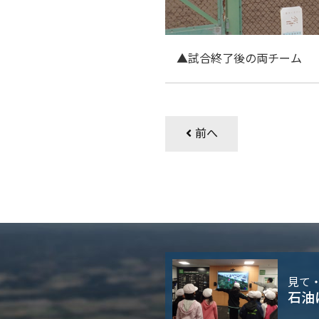
▲試合終了後の両チーム
前へ
見て
石油