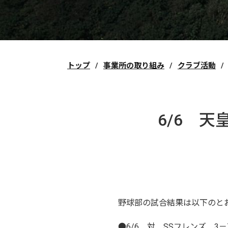
トップ
事業所の取り組み
クラブ活動
6/6 
野球部の試合結果は以下のと
●6/6 対 SSフレンズ 3