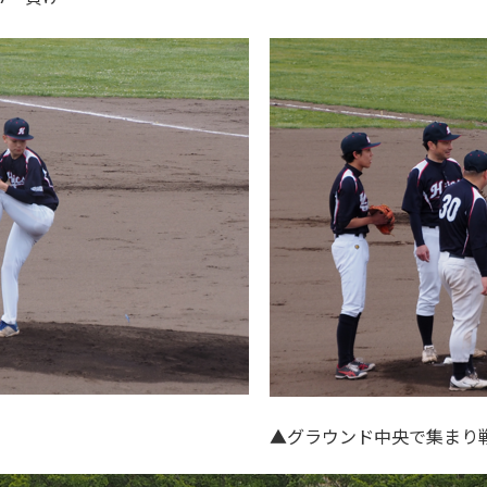
社員 ▲グラウンド中央で集まり戦略を共