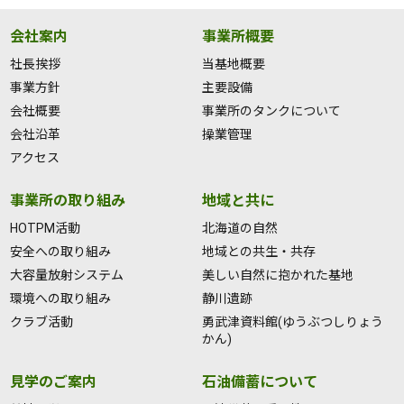
会社案内
事業所概要
社長挨拶
当基地概要
事業方針
主要設備
会社概要
事業所のタンクについて
会社沿革
操業管理
アクセス
事業所の取り組み
地域と共に
HOTPM活動
北海道の自然
安全への取り組み
地域との共生・共存
大容量放射システム
美しい自然に抱かれた基地
環境への取り組み
静川遺跡
クラブ活動
勇武津資料館(ゆうぶつしりょう
かん)
見学のご案内
石油備蓄について