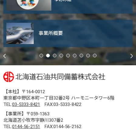
事業所概要
【本社】〒164-0012
東京都中野区本町一丁目32番2号 ハーモニータワー6階
TEL:
03-5333-8421
FAX:03-5333-8422
【事業所】〒059-1363
北海道苫小牧市字静川307番2
TEL:
0144-56-2151
FAX:0144-56-2162