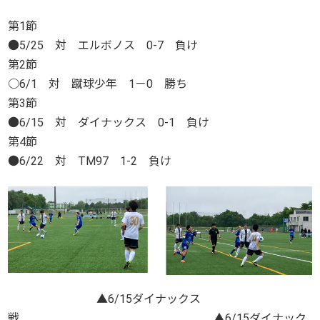
第1節
●5/25 対 エルボノス 0-7 負け
第2節
○6/1 対 蹴球少年 1－0 勝ち
第3節
●6/15 対 ダイナックス 0-1 負け
第4節
●6/22 対 TM97 1-2 負け
▲6/15ダイナックス
戦 ▲6/15ダイナック