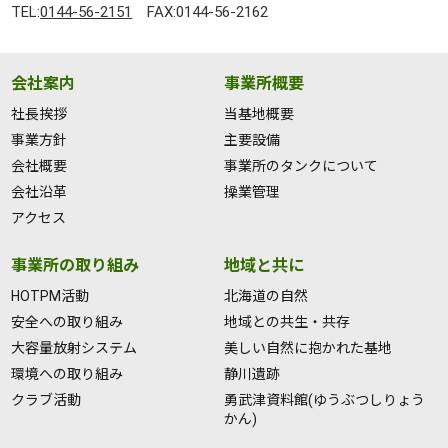
TEL:
0144-56-2151
FAX:0144-56-2162
会社案内
事業所概要
社長挨拶
当基地概要
事業方針
主要設備
会社概要
事業所のタンクについて
会社沿革
操業管理
アクセス
事業所の取り組み
地域と共に
HOTPM活動
北海道の自然
安全への取り組み
地域との共生・共存
大容量放射システム
美しい自然に抱かれた基地
環境への取り組み
静川遺跡
クラブ活動
勇武津資料館(ゆうぶつしりょう
かん)