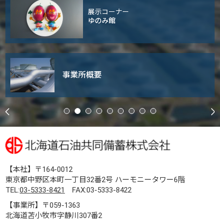
展示コーナー
ゆのみ館
事業所概要
【本社】〒164-0012
東京都中野区本町一丁目32番2号 ハーモニータワー6階
TEL:
03-5333-8421
FAX:03-5333-8422
【事業所】〒059-1363
北海道苫小牧市字静川307番2