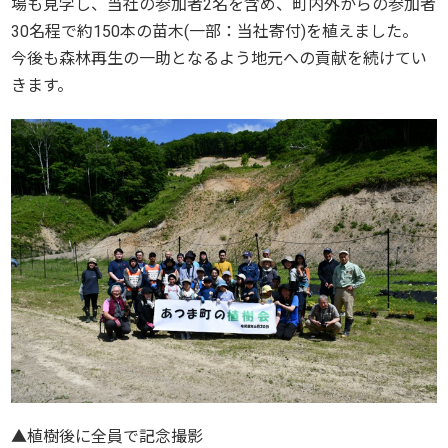
場も見学し、当社の参加者2名を含め、町内外からの参加者
30名程で約150本の苗木(一部：当社寄付)を植えました。
今後も森林再生の一助となるよう地元への貢献を続けてい
きます。
▲植樹後に全員で記念撮影