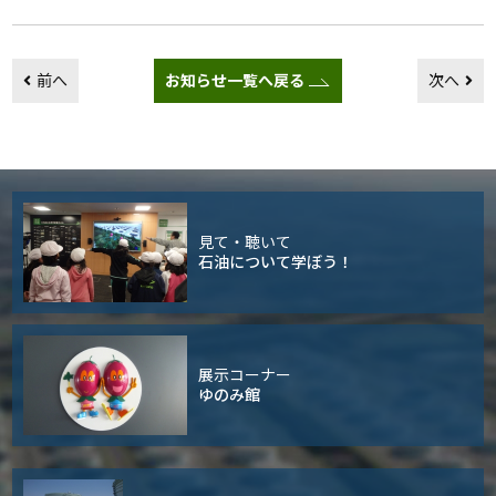
前へ
お知らせ一覧へ戻る
次へ
見て・聴いて
石油について学ぼう！
展示コーナー
ゆのみ館