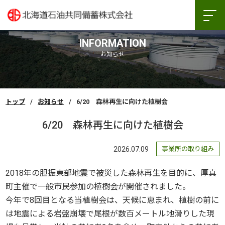
INFORMATION
お知らせ
トップ
お知らせ
6/20 森林再生に向けた植樹会
6/20 森林再生に向けた植樹会
2026.07.09
事業所の取り組み
2018年の胆振東部地震で被災した森林再生を目的に、厚真
町主催で一般市民参加の植樹会が開催されました。
今年で8回目となる当植樹会は、天候に恵まれ、植樹の前に
は地震による岩盤崩壊で尾根が数百メートル地滑りした現