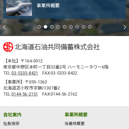
事業所概要
【本社】〒164-0012
東京都中野区本町一丁目32番2号 ハーモニータワー6階
TEL:
03-5333-8421
FAX:03-5333-8422
【事業所】〒059-1363
北海道苫小牧市字静川307番2
TEL:
0144-56-2151
FAX:0144-56-2162
会社案内
事業所概要
社長挨拶
当基地概要