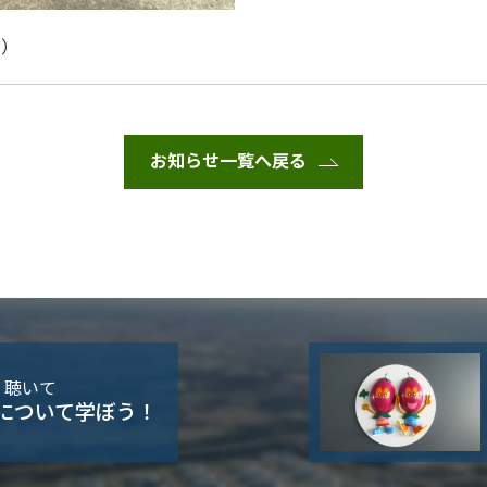
員）
お知らせ一覧へ戻る
・聴いて
について学ぼう！