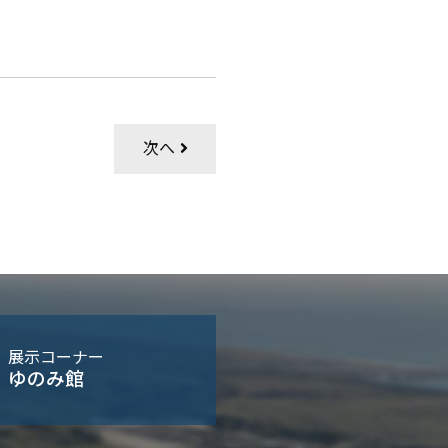
次へ
展示コーナー
ゆのみ館