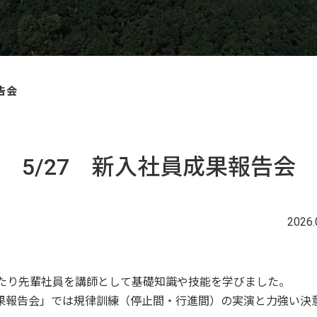
告会
5/27 新入社員成果報告会
2026.
わたり先輩社員を講師として基礎知識や技能を学びました。
果報告会」では規律訓練（停止間・行進間）の実演と力強い決