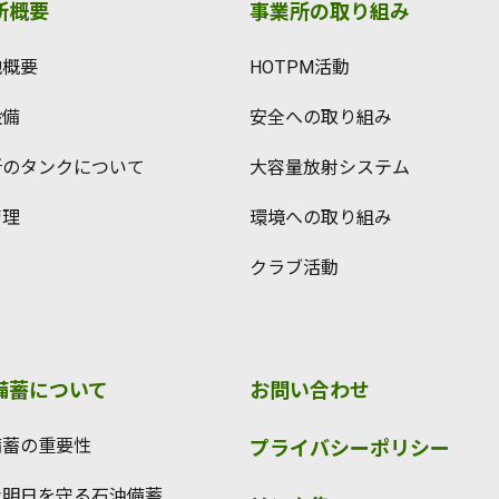
所概要
事業所の取り組み
地概要
HOTPM活動
設備
安全への取り組み
所のタンクについて
大容量放射システム
管理
環境への取り組み
クラブ活動
備蓄について
お問い合わせ
備蓄の重要性
プライバシーポリシー
な明日を守る石油備蓄