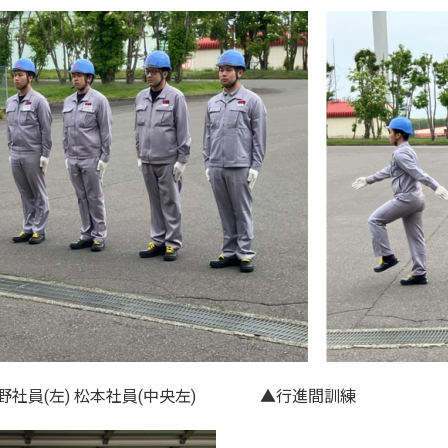
坂野社員(左) 松本社員(中央左) ▲行進間訓練