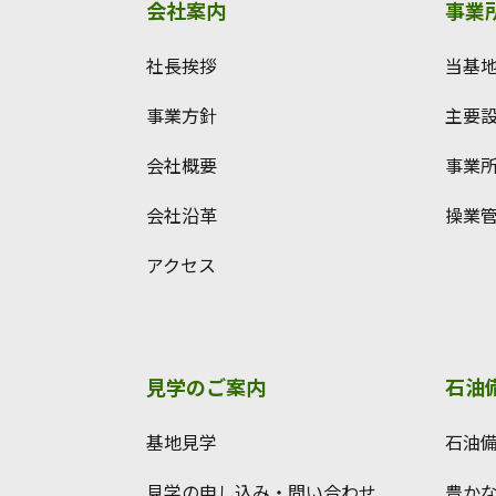
会社案内
事業
社長挨拶
当基
事業方針
主要
会社概要
事業
会社沿革
操業
アクセス
見学のご案内
石油
基地見学
石油
見学の申し込み・問い合わせ
豊か