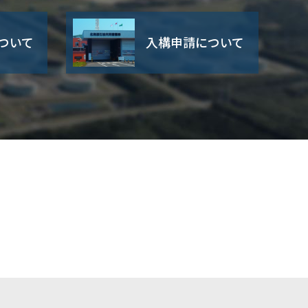
ついて
入構申請について