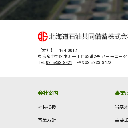
【本社】〒164-0012
東京都中野区本町一丁目32番2号 ハーモニータ
TEL:
03-5333-8421
FAX:03-5333-8422
会社案内
事業
社長挨拶
当基
事業方針
主要