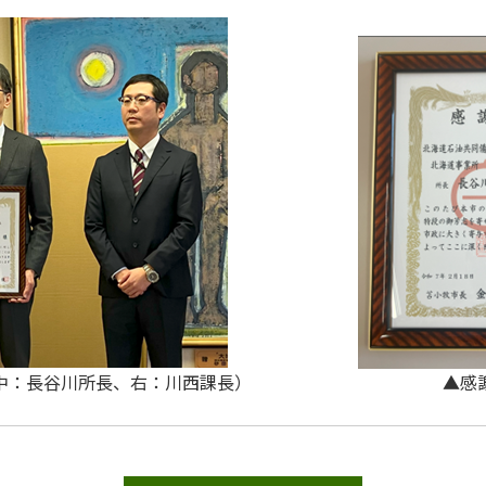
長、中：長谷川所長、右：川西課長） ▲感