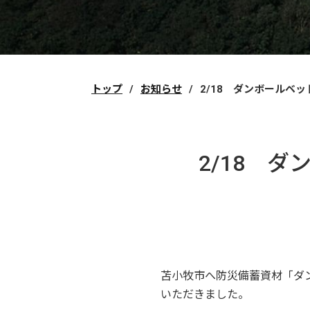
トップ
お知らせ
2/18 ダンボールベ
2/18 
苫小牧市へ防災備蓄資材「ダ
いただきました。