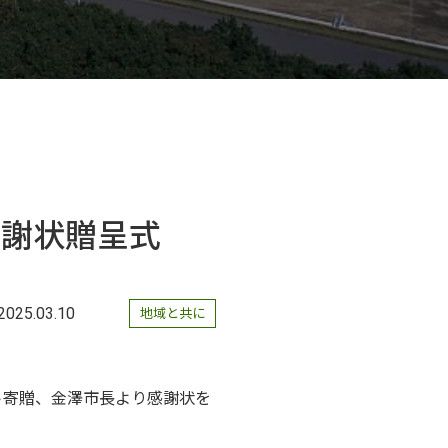
感謝状贈呈式
2025.03.10
地域と共に
ト寄贈、金澤市長より感謝状を