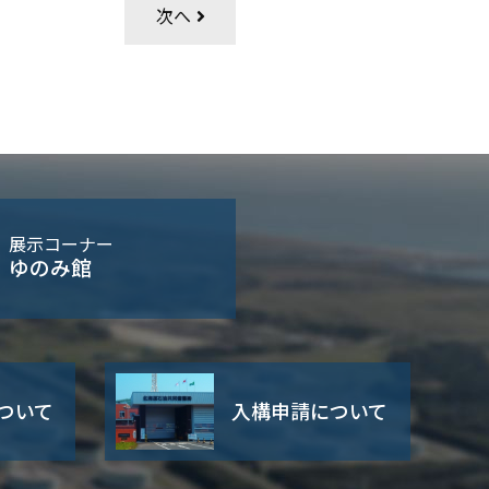
次へ
展示コーナー
ゆのみ館
ついて
入構申請について