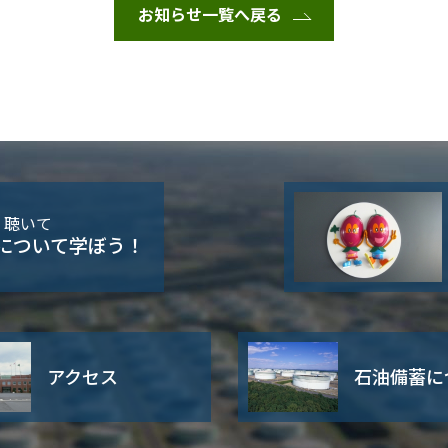
お知らせ一覧へ戻る
・聴いて
について学ぼう！
アクセス
石油備蓄に