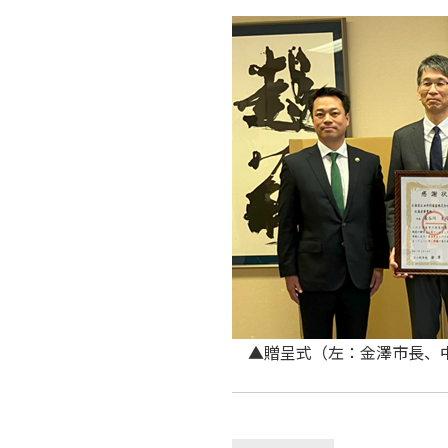
▲贈呈式（左：金澤市