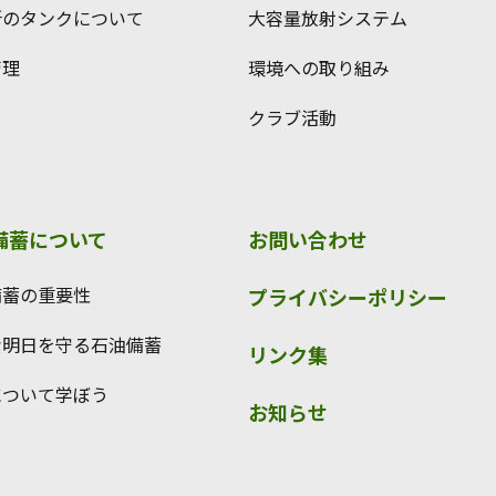
所のタンクについて
大容量放射システム
管理
環境への取り組み
クラブ活動
備蓄について
お問い合わせ
備蓄の重要性
プライバシーポリシー
な明日を守る石油備蓄
リンク集
について学ぼう
お知らせ