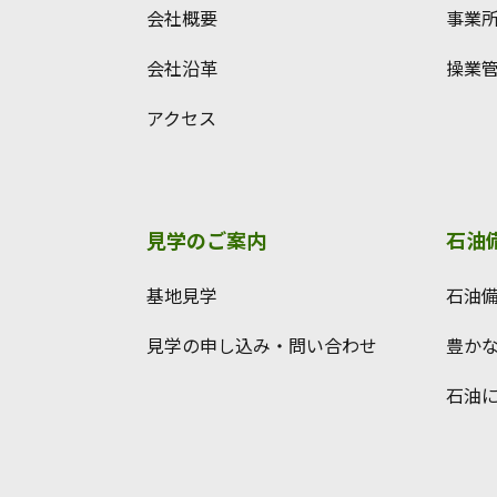
会社概要
事業
会社沿革
操業
アクセス
見学のご案内
石油
基地見学
石油
見学の申し込み・問い合わせ
豊か
石油