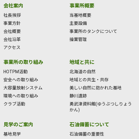
会社案内
事業所概要
社長挨拶
当基地概要
事業方針
主要設備
会社概要
事業所のタンクについて
会社沿革
操業管理
アクセス
事業所の取り組み
地域と共に
HOTPM活動
北海道の自然
安全への取り組み
地域との共生・共存
大容量放射システム
美しい自然に抱かれた基地
環境への取り組み
静川遺跡
クラブ活動
勇武津資料館(ゆうぶつしりょう
かん)
見学のご案内
石油備蓄について
基地見学
石油備蓄の重要性