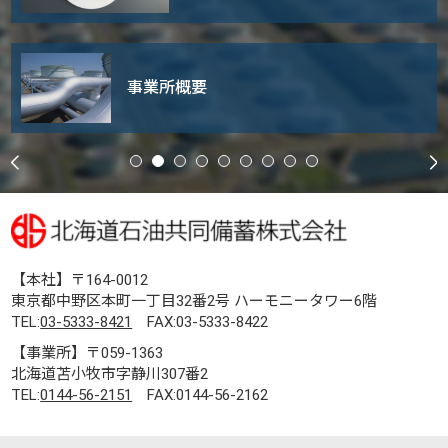
事業所概要
【本社】〒164-0012
東京都中野区本町一丁目32番2号 ハーモニータワー6階
TEL:
03-5333-8421
FAX:03-5333-8422
【事業所】〒059-1363
北海道苫小牧市字静川307番2
TEL:
0144-56-2151
FAX:0144-56-2162