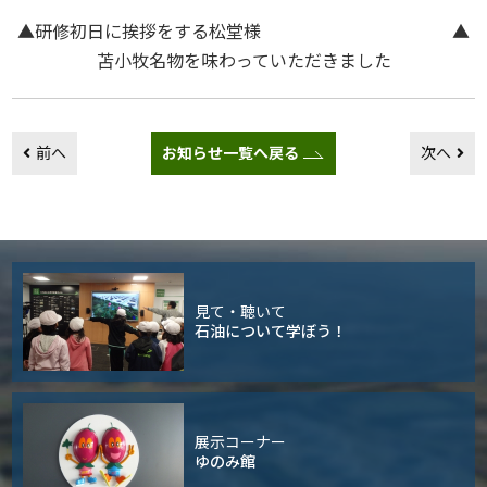
▲研修初日に挨拶をする松堂様 ▲
苫小牧名物を味わっていただきました
前へ
お知らせ一覧へ戻る
次へ
見て・聴いて
石油について学ぼう！
展示コーナー
ゆのみ館